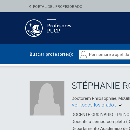
PORTAL DEL PROFESORADO
Buscar profesor(es):
STÉPHANIE 
Doctorem Philosophiae, McGill 
Ver todos los grados
DOCENTE ORDINARIO - PRINC
Docente a tiempo completo (
Departamento Académico de Cie