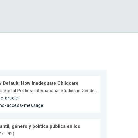
y Default: How Inadequate Childcare
s
. Social Politics: International Studies in Gender,
-article-
t#no-access-message
antil, género y política pública en los
7 - 92).