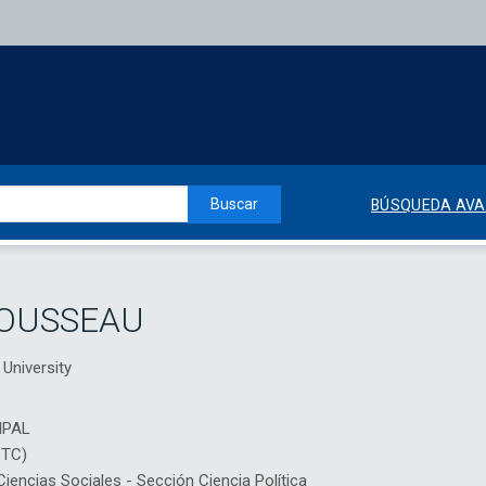
Buscar
BÚSQUEDA AV
ROUSSEAU
University
IPAL
DTC)
ncias Sociales - Sección Ciencia Política