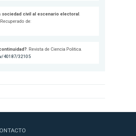
 sociedad civil al escenario electoral
.
. Recuperado de:
 continuidad?
. Revista de Ciencia Politica.
iew/40187/32105
ONTACTO