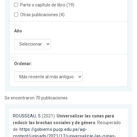
Parte o capítulo de libro (19)
Otras publicaciones (4)
Año
Ordenar:
Se encontraron 70 publicaciones
ROUSSEAU, S.
(2021).
Universalizar las cunas para
reducir las brechas sociales y de género
. Recuperado
de:
https://gobierno.pucp.edu.pe/wp-
content/uploads/2021/12/universalizar-las-cunas-