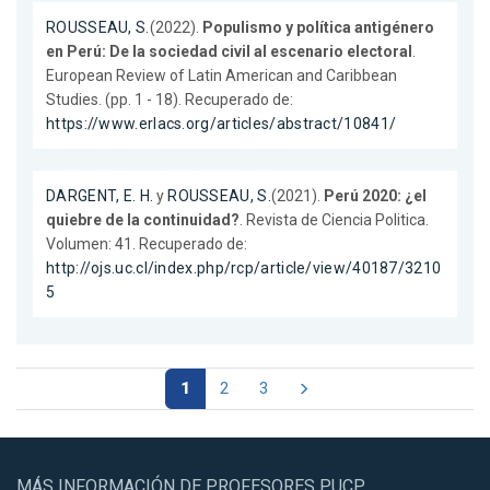
ROUSSEAU, S.
(2022).
Populismo y política antigénero
en Perú: De la sociedad civil al escenario electoral
.
European Review of Latin American and Caribbean
Studies. (pp. 1 - 18). Recuperado de:
https://www.erlacs.org/articles/abstract/10841/
DARGENT, E. H.
y
ROUSSEAU, S.
(2021).
Perú 2020: ¿el
quiebre de la continuidad?
. Revista de Ciencia Politica.
Volumen: 41. Recuperado de:
http://ojs.uc.cl/index.php/rcp/article/view/40187/3210
5
1
2
3
MÁS INFORMACIÓN DE PROFESORES PUCP