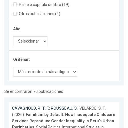
Parte o capítulo de libro (19)
Otras publicaciones (4)
Año
Ordenar:
Se encontraron 70 publicaciones
CAVAGNOUD, R. T. F.
;
ROUSSEAU, S.
; VELARDE, S. T.
(2026).
Familism by Default: How Inadequate Childcare
Services Reproduce Gender Inequality in Peru's Urban
Peripheries
. Social Politics: International Studies in