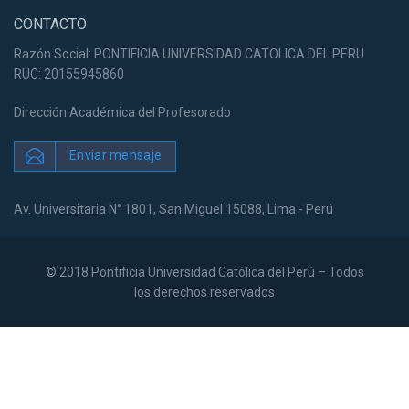
CONTACTO
Razón Social: PONTIFICIA UNIVERSIDAD CATOLICA DEL PERU
RUC: 20155945860
Dirección Académica del Profesorado
Enviar mensaje
Av. Universitaria N° 1801, San Miguel 15088, Lima - Perú
© 2018 Pontificia Universidad Católica del Perú – Todos
los derechos reservados