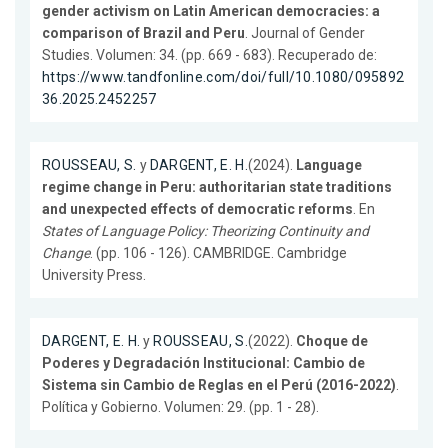
gender activism on Latin American democracies: a
comparison of Brazil and Peru
. Journal of Gender
Studies. Volumen: 34. (pp. 669 - 683). Recuperado de:
https://www.tandfonline.com/doi/full/10.1080/095892
36.2025.2452257
ROUSSEAU, S.
y
DARGENT, E. H.
(2024).
Language
regime change in Peru: authoritarian state traditions
and unexpected effects of democratic reforms
. En
States of Language Policy: Theorizing Continuity and
Change
. (pp. 106 - 126). CAMBRIDGE. Cambridge
University Press.
DARGENT, E. H.
y
ROUSSEAU, S.
(2022).
Choque de
Poderes y Degradación Institucional: Cambio de
Sistema sin Cambio de Reglas en el Perú (2016-2022)
.
Política y Gobierno. Volumen: 29. (pp. 1 - 28).