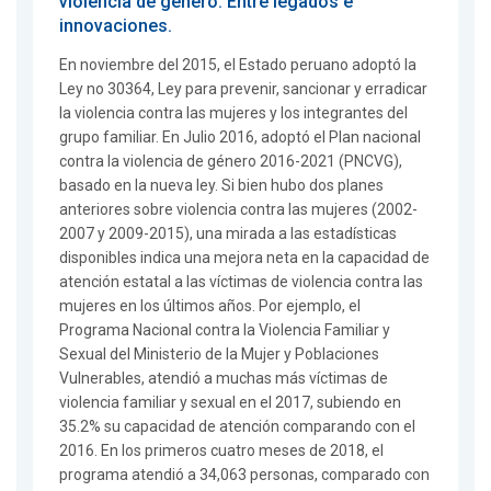
violencia de género. Entre legados e
innovaciones.
En noviembre del 2015, el Estado peruano adoptó la
Ley no 30364, Ley para prevenir, sancionar y erradicar
la violencia contra las mujeres y los integrantes del
grupo familiar. En Julio 2016, adoptó el Plan nacional
contra la violencia de género 2016-2021 (PNCVG),
basado en la nueva ley. Si bien hubo dos planes
anteriores sobre violencia contra las mujeres (2002-
2007 y 2009-2015), una mirada a las estadísticas
disponibles indica una mejora neta en la capacidad de
atención estatal a las víctimas de violencia contra las
mujeres en los últimos años. Por ejemplo, el
Programa Nacional contra la Violencia Familiar y
Sexual del Ministerio de la Mujer y Poblaciones
Vulnerables, atendió a muchas más víctimas de
violencia familiar y sexual en el 2017, subiendo en
35.2% su capacidad de atención comparando con el
2016. En los primeros cuatro meses de 2018, el
programa atendió a 34,063 personas, comparado con