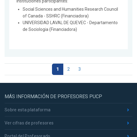
Instituciones participantes:
Social Sciences and Humanities Research Council
of Canada - SSHRC (Financiadora)
UNIVERSIDAD LAVAL DE QUEVEC - Departamento
de Sociologia (Financiadora)
1
2
3
MÁS INFORMACIÓN DE PROFESORES PUCP
Sobre esta plataforma
Ver cifras de profesores
Portal del Profesorado