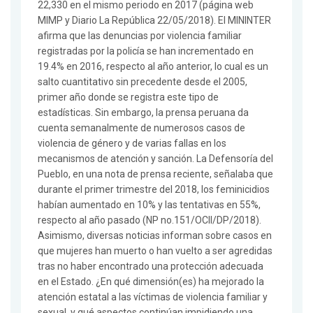
22,330 en el mismo periodo en 2017 (página web
MIMP y Diario La República 22/05/2018). El MININTER
afirma que las denuncias por violencia familiar
registradas por la policía se han incrementado en
19.4% en 2016, respecto al año anterior, lo cual es un
salto cuantitativo sin precedente desde el 2005,
primer año donde se registra este tipo de
estadísticas. Sin embargo, la prensa peruana da
cuenta semanalmente de numerosos casos de
violencia de género y de varias fallas en los
mecanismos de atención y sanción. La Defensoría del
Pueblo, en una nota de prensa reciente, señalaba que
durante el primer trimestre del 2018, los feminicidios
habían aumentado en 10% y las tentativas en 55%,
respecto al año pasado (NP no.151/OCII/DP/2018).
Asimismo, diversas noticias informan sobre casos en
que mujeres han muerto o han vuelto a ser agredidas
tras no haber encontrado una protección adecuada
en el Estado. ¿En qué dimensión(es) ha mejorado la
atención estatal a las víctimas de violencia familiar y
sexual, y qué aspectos continúan impidiendo una