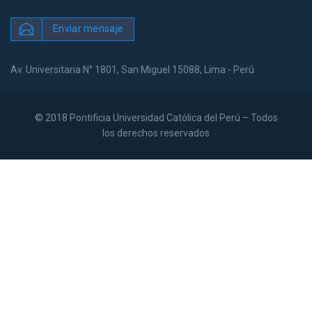
Enviar mensaje
Av. Universitaria N° 1801, San Miguel 15088, Lima - Perú
© 2018 Pontificia Universidad Católica del Perú – Todos
los derechos reservados