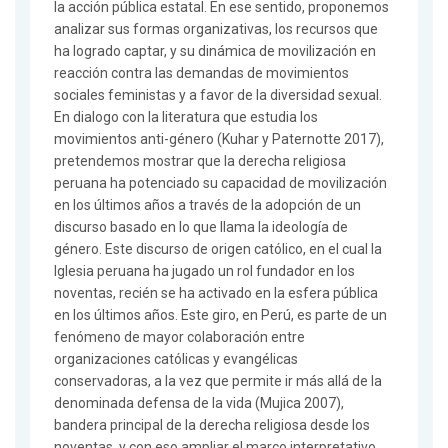
la acción pública estatal. En ese sentido, proponemos
analizar sus formas organizativas, los recursos que
ha logrado captar, y su dinámica de movilización en
reacción contra las demandas de movimientos
sociales feministas y a favor de la diversidad sexual.
En dialogo con la literatura que estudia los
movimientos anti-género (Kuhar y Paternotte 2017),
pretendemos mostrar que la derecha religiosa
peruana ha potenciado su capacidad de movilización
en los últimos años a través de la adopción de un
discurso basado en lo que llama la ideología de
género. Este discurso de origen católico, en el cual la
Iglesia peruana ha jugado un rol fundador en los
noventas, recién se ha activado en la esfera pública
en los últimos años. Este giro, en Perú, es parte de un
fenómeno de mayor colaboración entre
organizaciones católicas y evangélicas
conservadoras, a la vez que permite ir más allá de la
denominada defensa de la vida (Mujica 2007),
bandera principal de la derecha religiosa desde los
noventas, y con eso ampliar el marco interpretativo