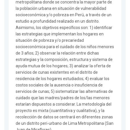
metropolitana donde se concentra la mayor parte de
la población urbana en situación de vulnerabilidad
socioeconómica y/o pobreza en Perú, a través de un
estudio a profundidad realizado en un distrito.
Asimismo, los objetivos específicos son: 1) identificar
las estrategias que implementan los hogares en
situación de pobreza y/o precariedad
socioeconómica para el cuidado de los niños menores
de 3 años; 2) observar la relación entre dichas
estrategias y la composición, estructura y sistema de
ayuda mutua de los hogares; 3) analizar la oferta de
servicios de cunas existentes en el distrito de
residencia de los hogares estudiados; 4) evaluar los
costos sociales de la ausencia o insuficiencia de
servicios de cunas; 5) sistematizar las alternativas de
cuidado que las madres/padres de los/las menores
estarían dispuestos a considerar. La metodología del
proyecto es mixta (cuantitativa y cualitativa), y la
recolección de datos se centrará en diferentes zonas
de un distrito peri-urbano de Lima Metropolitana (San
Juan de Miraflores).