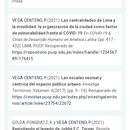
Press.
VEGA CENTENO, P.
(2021).
Las centralidades de Lima y
la movilidad: la organización de la ciudad como factor
de vulnerabilidad frente al COVID-19
. En
COVID-19 &
Crisis de Desarrollo Humano en América Latina
. (pp. 417 -
432). LIMA. PUCP. Recuperado de:
https://repositorio.pucp.edu.pe/index/handle/1234567
89/176415
VEGA CENTENO, P.
(2021).
Las escalas vecinal y
céntrica del espacio público urbano
. Investiga
Territorios. Volumen: 6(2017). (pp. 9 - 14). Recuperado de:
https://revistas.pucp.edu.pe/index.php/investigaterrito
rios/article/view/23754/22672
GOLDA-PONGRATZ, K. y
VEGA CENTENO, P.
(2021).
Revisitando el legado de Johhn F.C. Turner
. Revista