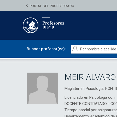
PORTAL DEL PROFESORADO
Buscar profesor(es):
MEIR ALVARO
Magíster en Psicología, PON
Licenciado en Psicología con 
DOCENTE CONTRATADO - CO
Tiempo parcial por asignatura
Departamento Académico de Ps