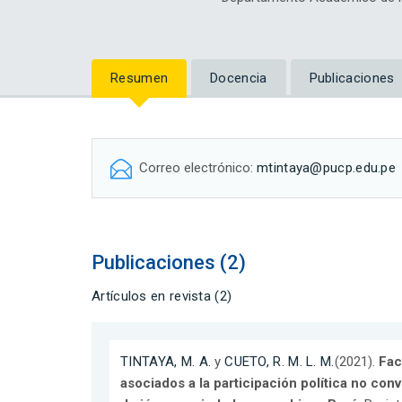
Resumen
Docencia
Publicaciones
Correo electrónico:
mtintaya@pucp.edu.pe
Publicaciones (2)
Artículos en revista (2)
TINTAYA, M. A.
y
CUETO, R. M. L. M.
(2021).
Fac
asociados a la participación política no co