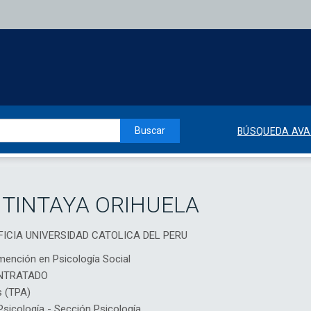
Buscar
BÚSQUEDA AV
 TINTAYA ORIHUELA
TIFICIA UNIVERSIDAD CATOLICA DEL PERU
mención en Psicología Social
NTRATADO
s (TPA)
icología - Sección Psicología