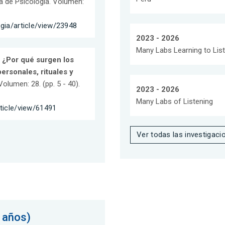
ta de Psicología. Volumen:
ogia/article/view/23948
2023 - 2026
Many Labs Learning to Lis
.
¿Por qué surgen los
ersonales, rituales y
lumen: 28. (pp. 5 - 40).
2023 - 2026
Many Labs of Listening
rticle/view/61491
Ver todas las investigaci
 años)