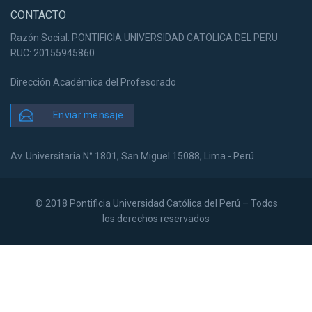
CONTACTO
Razón Social: PONTIFICIA UNIVERSIDAD CATOLICA DEL PERU
RUC: 20155945860
Dirección Académica del Profesorado
Enviar mensaje
Av. Universitaria N° 1801, San Miguel 15088, Lima - Perú
© 2018 Pontificia Universidad Católica del Perú – Todos
los derechos reservados