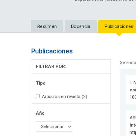
Resumen
Docencia
Publicaciones
Publicaciones
Se enco
FILTRAR POR:
TI
Tipo
co
Artículos en revista (2)
100
Año
ASU
int
htt