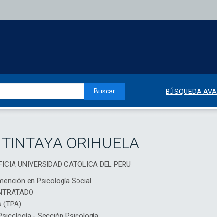
Buscar
BÚSQUEDA AV
 TINTAYA ORIHUELA
TIFICIA UNIVERSIDAD CATOLICA DEL PERU
mención en Psicología Social
NTRATADO
s (TPA)
icología - Sección Psicología