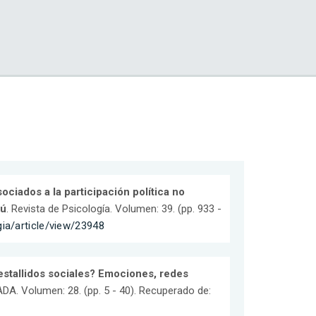
ociados a la participación política no
rú
. Revista de Psicología. Volumen: 39. (pp. 933 -
gia/article/view/23948
estallidos sociales? Emociones, redes
DA. Volumen: 28. (pp. 5 - 40). Recuperado de: