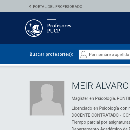
PORTAL DEL PROFESORADO
Buscar profesor(es):
MEIR ALVARO
Magíster en Psicología, PON
Licenciado en Psicología con 
DOCENTE CONTRATADO - CO
Tiempo parcial por asignatura
Departamento Académico de Ps