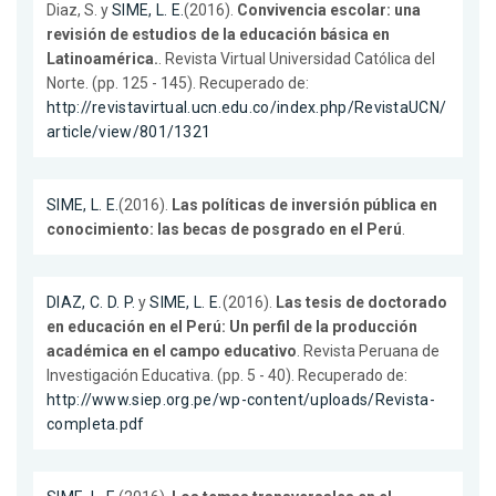
Diaz, S. y
SIME, L. E.
(2016).
Convivencia escolar: una
revisión de estudios de la educación básica en
Latinoamérica.
. Revista Virtual Universidad Católica del
Norte. (pp. 125 - 145). Recuperado de:
http://revistavirtual.ucn.edu.co/index.php/RevistaUCN/
article/view/801/1321
SIME, L. E.
(2016).
Las políticas de inversión pública en
conocimiento: las becas de posgrado en el Perú
.
DIAZ, C. D. P.
y
SIME, L. E.
(2016).
Las tesis de doctorado
en educación en el Perú: Un perfil de la producción
académica en el campo educativo
. Revista Peruana de
Investigación Educativa. (pp. 5 - 40). Recuperado de:
http://www.siep.org.pe/wp-content/uploads/Revista-
completa.pdf