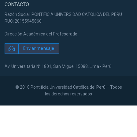
CONTACTO
Razón Social: PONTIFICIA UNIVERSIDAD CATOLICA DEL PERU
RUC: 20155945860
Dirección Académica del Profesorado
Enviar mensaje
Av. Universitaria N° 1801, San Miguel 15088, Lima - Perú
© 2018 Pontificia Universidad Católica del Perú – Todos
los derechos reservados