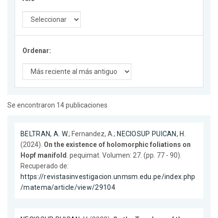
Ordenar:
Se encontraron 14 publicaciones
BELTRAN, A. W.
; Fernandez, A.;
NECIOSUP PUICAN, H.
(2024).
On the existence of holomorphic foliations on
Hopf manifold
. pequimat. Volumen: 27. (pp. 77 - 90).
Recuperado de:
https://revistasinvestigacion.unmsm.edu.pe/index.php
/matema/article/view/29104