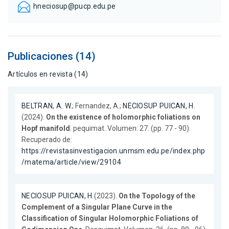
hneciosup@pucp.edu.pe
Publicaciones (14)
Artículos en revista (14)
BELTRAN, A. W.
; Fernandez, A.;
NECIOSUP PUICAN, H.
(2024).
On the existence of holomorphic foliations on
Hopf manifold
. pequimat. Volumen: 27. (pp. 77 - 90).
Recuperado de:
https://revistasinvestigacion.unmsm.edu.pe/index.php
/matema/article/view/29104
NECIOSUP PUICAN, H.
(2023).
On the Topology of the
Complement of a Singular Plane Curve in the
Classification of Singular Holomorphic Foliations of