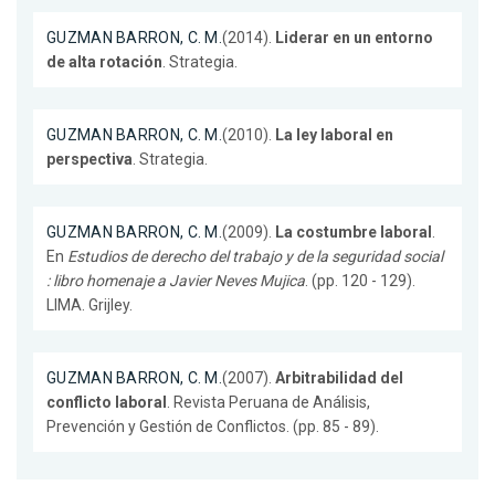
GUZMAN BARRON, C. M.
(2014).
Liderar en un entorno
de alta rotación
. Strategia.
GUZMAN BARRON, C. M.
(2010).
La ley laboral en
perspectiva
. Strategia.
GUZMAN BARRON, C. M.
(2009).
La costumbre laboral
.
En
Estudios de derecho del trabajo y de la seguridad social
: libro homenaje a Javier Neves Mujica
. (pp. 120 - 129).
LIMA. Grijley.
GUZMAN BARRON, C. M.
(2007).
Arbitrabilidad del
conflicto laboral
. Revista Peruana de Análisis,
Prevención y Gestión de Conflictos. (pp. 85 - 89).