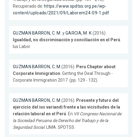
Recuperado de:
https://www.spdtss.org.pe/wp-
content/uploads/2021/09/Laborem24-09-1.pdf
GUZMAN BARRON, C. M.
y
GARCIA, M. K.
(2016).
Igualdad, no discriminación y conciliación en el Perú
.
Ius Labor.
GUZMAN BARRON, C. M.
(2016).
Peru Chapter about
Corporate Immigration
. Getting the Deal Through -
Corporate Immigration 2017. (pp. 129 - 132).
GUZMAN BARRON, C. M.
(2016).
Presente y futuro del
ejercicio del ius variandi frente a las vicisitudes de la
relación laboral en el Perú
. En
VII Congreso Nacional de
la Sociedad Peruana de Derecho del Trabajo y de la
Seguridad Social
. LIMA. SPDTSS.