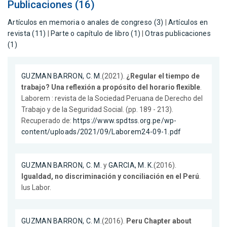
Publicaciones (16)
Artículos en memoria o anales de congreso (3)
|
Artículos en
revista (11)
|
Parte o capítulo de libro (1)
|
Otras publicaciones
(1)
GUZMAN BARRON, C. M.
(2021).
¿Regular el tiempo de
trabajo? Una reflexión a propósito del horario flexible
.
Laborem : revista de la Sociedad Peruana de Derecho del
Trabajo y de la Seguridad Social. (pp. 189 - 213).
Recuperado de:
https://www.spdtss.org.pe/wp-
content/uploads/2021/09/Laborem24-09-1.pdf
GUZMAN BARRON, C. M.
y
GARCIA, M. K.
(2016).
Igualdad, no discriminación y conciliación en el Perú
.
Ius Labor.
GUZMAN BARRON, C. M.
(2016).
Peru Chapter about