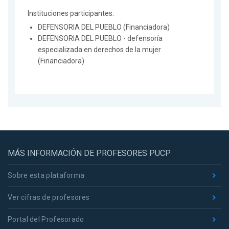
Instituciones participantes:
DEFENSORIA DEL PUEBLO (Financiadora)
DEFENSORIA DEL PUEBLO - defensoría
especializada en derechos de la mujer
(Financiadora)
MÁS INFORMACIÓN DE PROFESORES PUCP
Sobre esta plataforma
Ver cifras de profesores
Portal del Profesorado