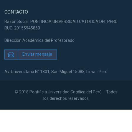
CONTACTO
Razón Social: PONTIFICIA UNIVERSIDAD CATOLICA DEL PERU
RUC: 20155945860
Dirección Académica del Profesorado
Enviar mensaje
Av. Universitaria N° 1801, San Miguel 15088, Lima - Perú
© 2018 Pontificia Universidad Católica del Perú – Todos
los derechos reservados