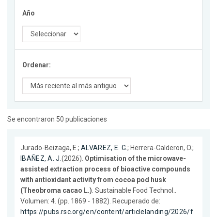
Año
Ordenar:
Se encontraron 50 publicaciones
Jurado-Beizaga, E.;
ALVAREZ, E. G.
; Herrera-Calderon, O.;
IBAÑEZ, A. J.
(2026).
Optimisation of the microwave-
assisted extraction process of bioactive compounds
with antioxidant activity from cocoa pod husk
(Theobroma cacao L.)
. Sustainable Food Technol..
Volumen: 4. (pp. 1869 - 1882). Recuperado de:
https://pubs.rsc.org/en/content/articlelanding/2026/f