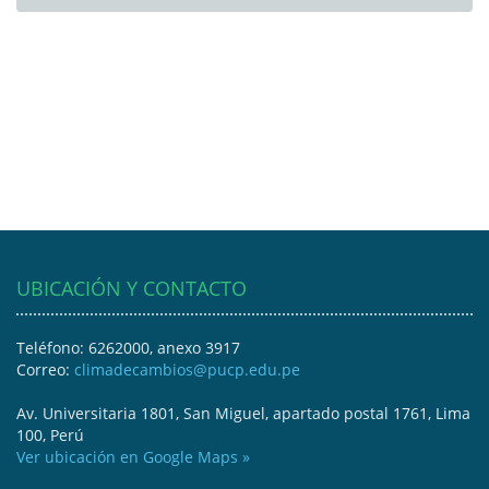
UBICACIÓN Y CONTACTO
Teléfono: 6262000, anexo 3917
Correo:
climadecambios@pucp.edu.pe
Av. Universitaria 1801, San Miguel, apartado postal 1761, Lima
100, Perú
Ver ubicación en Google Maps »