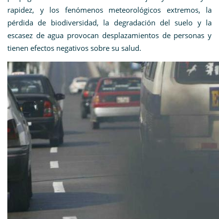
rapidez, y los fenómenos meteorológicos extremos, la
pérdida de biodiversidad, la degradación del suelo y la
escasez de agua provocan desplazamientos de personas y
tienen efectos negativos sobre su salud.