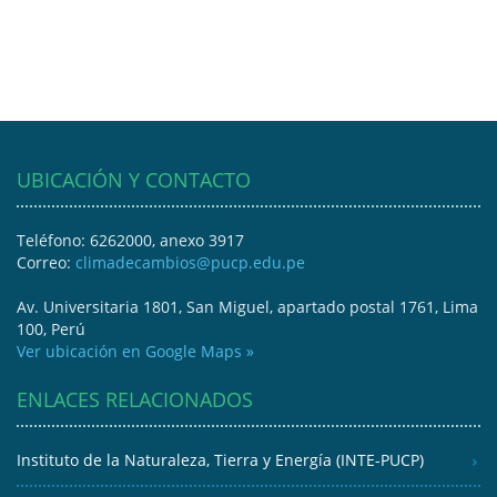
UBICACIÓN Y CONTACTO
Teléfono: 6262000, anexo 3917
Correo:
climadecambios@pucp.edu.pe
Av. Universitaria 1801, San Miguel, apartado postal 1761, Lima
100, Perú
Ver ubicación en Google Maps »
ENLACES RELACIONADOS
Instituto de la Naturaleza, Tierra y Energía (INTE-PUCP)