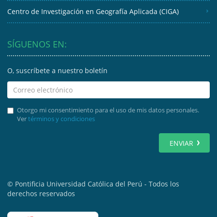
Centro de Investigación en Geografía Aplicada (CIGA)
SÍGUENOS EN:
O, suscríbete a nuestro boletín
Otorgo mi consentimiento para el uso de mis datos personales.
Ver
términos y condiciones
ENVIAR
© Pontificia Universidad Católica del Perú - Todos los
derechos reservados