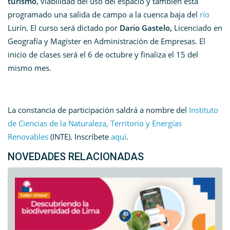
turismo
, viabilidad del uso del espacio y también está
programado una salida de campo a la cuenca baja del
río
Lurín. El curso será dictado por
Dario Gastelo,
Licenciado en
Geografía y Magíster en Administración de Empresas. El
inicio de clases será el 6 de octubre y finaliza el 15 del
mismo mes.
La constancia de participación saldrá a nombre del
Instituto
de Ciencias de la Naturaleza, Territorio y Energías
Renovables
(INTE). Inscríbete
aquí
.
NOVEDADES RELACIONADAS