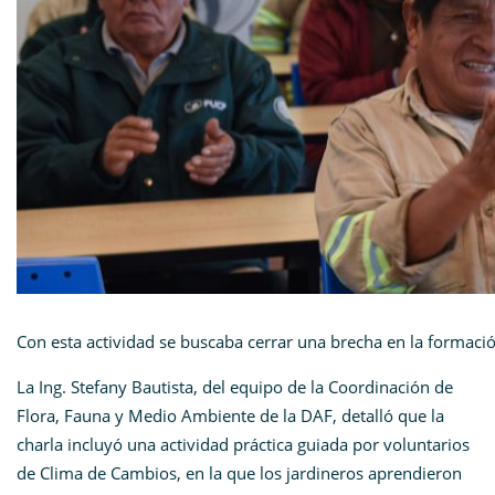
Con esta actividad se buscaba cerrar una brecha en la formaci
La Ing. Stefany Bautista, del equipo de la Coordinación de
Flora, Fauna y Medio Ambiente de la DAF, detalló que la
charla incluyó una actividad práctica guiada por voluntarios
de Clima de Cambios, en la que los jardineros aprendieron