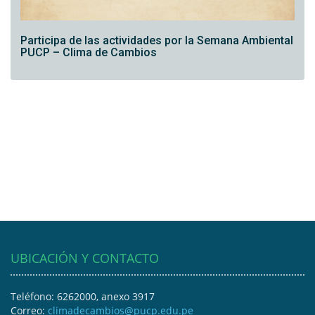
Participa de las actividades por la Semana Ambiental
PUCP – Clima de Cambios
UBICACIÓN Y CONTACTO
Teléfono: 6262000, anexo 3917
Correo:
climadecambios@pucp.edu.pe