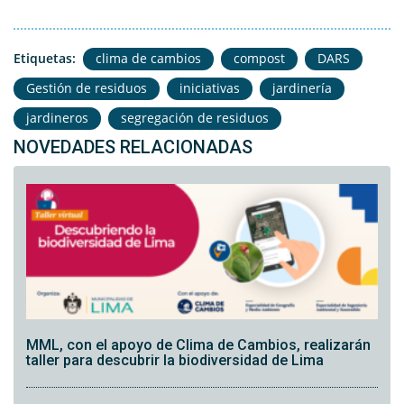
Etiquetas:
clima de cambios
compost
DARS
Gestión de residuos
iniciativas
jardinería
jardineros
segregación de residuos
NOVEDADES RELACIONADAS
MML, con el apoyo de Clima de Cambios, realizarán
taller para descubrir la biodiversidad de Lima