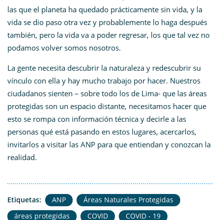
las que el planeta ha quedado prácticamente sin vida, y la
vida se dio paso otra vez y probablemente lo haga después
también, pero la vida va a poder regresar, los que tal vez no
podamos volver somos nosotros.
La gente necesita descubrir la naturaleza y redescubrir su
vínculo con ella y hay mucho trabajo por hacer. Nuestros
ciudadanos sienten – sobre todo los de Lima- que las áreas
protegidas son un espacio distante, necesitamos hacer que
esto se rompa con información técnica y decirle a las
personas qué está pasando en estos lugares, acercarlos,
invitarlos a visitar las ANP para que entiendan y conozcan la
realidad.
Etiquetas:
ANP
Áreas Naturales Protegidas
áreas protegidas
COVID
COVID - 19