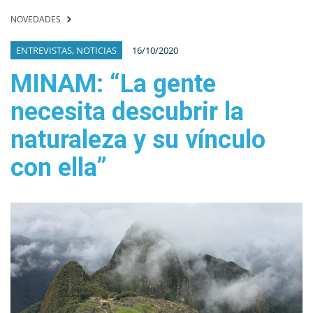
NOVEDADES
ENTREVISTAS, NOTICIAS
16/10/2020
MINAM: “La gente
necesita descubrir la
naturaleza y su vínculo
con ella”