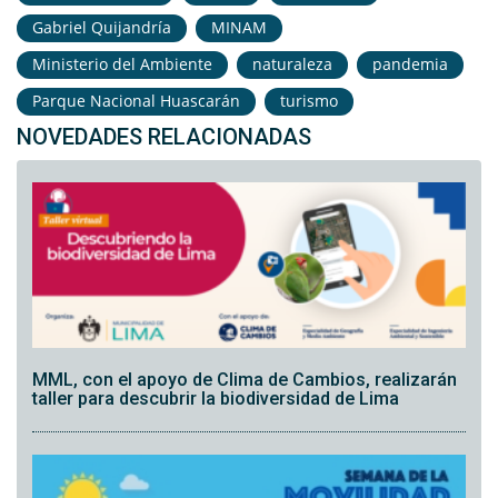
Gabriel Quijandría
MINAM
Ministerio del Ambiente
naturaleza
pandemia
Parque Nacional Huascarán
turismo
NOVEDADES RELACIONADAS
MML, con el apoyo de Clima de Cambios, realizarán
taller para descubrir la biodiversidad de Lima