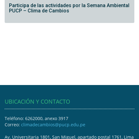
Participa de las actividades por la Semana Ambiental
PUCP – Clima de Cambios
UBICACIÓN Y CONTACTO
Teléfono: 6262000, anexo 3917
Correo:
climadecambios@pucp.edu.pe
Av. Universitaria 1801, San Miguel, apartado postal 1761, Lima