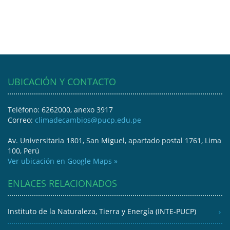
UBICACIÓN Y CONTACTO
Teléfono: 6262000, anexo 3917
Correo:
climadecambios@pucp.edu.pe
Av. Universitaria 1801, San Miguel, apartado postal 1761, Lima
100, Perú
Ver ubicación en Google Maps »
ENLACES RELACIONADOS
Instituto de la Naturaleza, Tierra y Energía (INTE-PUCP)