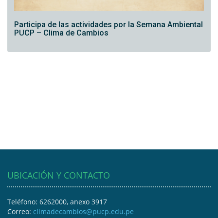
Participa de las actividades por la Semana Ambiental
PUCP – Clima de Cambios
UBICACIÓN Y CONTACTO
Teléfono: 6262000, anexo 3917
Correo:
climadecambios@pucp.edu.pe