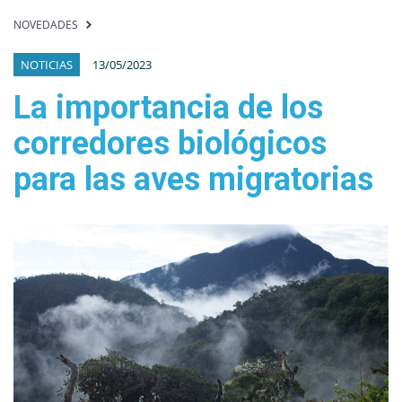
NOVEDADES
NOTICIAS
13/05/2023
La importancia de los
corredores biológicos
para las aves migratorias