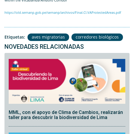
Within the Vilcabamba-Amboró Corridor
https://old.sernanp.gob.pe/sernanp/archivos/Final.CI.VAProtectedAreas.pdf
Etiquetas:
aves migratorias
corredores biológicos
NOVEDADES RELACIONADAS
MML, con el apoyo de Clima de Cambios, realizarán
taller para descubrir la biodiversidad de Lima