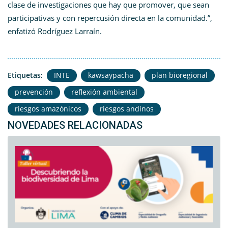
clase de investigaciones que hay que promover, que sean
participativas y con repercusión directa en la comunidad.”,
enfatizó Rodríguez Larraín.
Etiquetas:
INTE
kawsaypacha
plan bioregional
prevención
reflexión ambiental
riesgos amazónicos
riesgos andinos
NOVEDADES RELACIONADAS