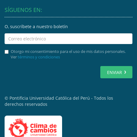
SÍGUENOS EN:
O, suscríbete a nuestro boletín
Otorgo mi consentimiento para el uso de mis datos personales.
Ver
términos y condiciones
ENVIAR
© Pontificia Universidad Católica del Perú - Todos los
derechos reservados