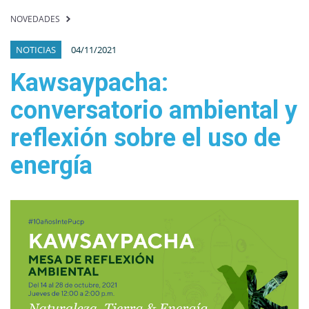
NOVEDADES
NOTICIAS
04/11/2021
Kawsaypacha:
conversatorio ambiental y
reflexión sobre el uso de
energía