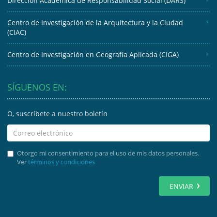
Dirección Académica de Responsabilidad Social (DARS)
Centro de Investigación de la Arquitectura y la Ciudad
(CIAC)
Centro de Investigación en Geografía Aplicada (CIGA)
SÍGUENOS EN:
O, suscríbete a nuestro boletín
Otorgo mi consentimiento para el uso de mis datos personales.
Ver
términos y condiciones
ENVIAR