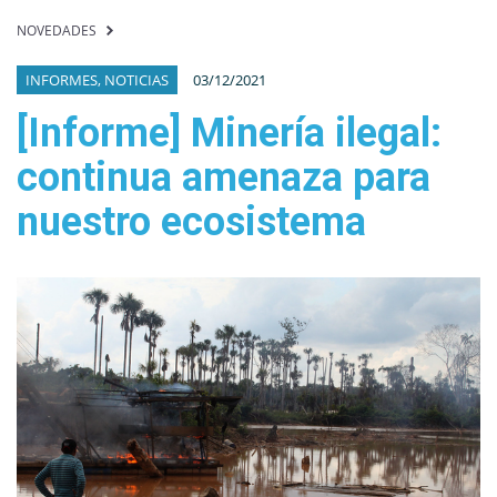
NOVEDADES
INFORMES, NOTICIAS
03/12/2021
[Informe] Minería ilegal:
continua amenaza para
nuestro ecosistema