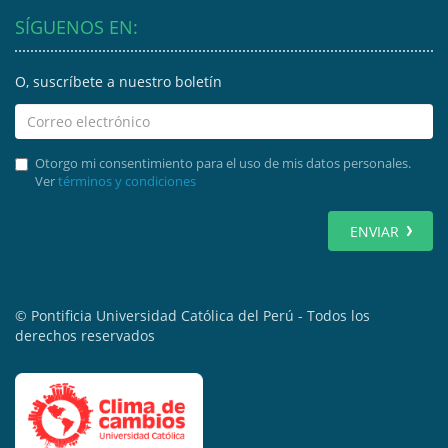
SÍGUENOS EN:
O, suscríbete a nuestro boletín
Otorgo mi consentimiento para el uso de mis datos personales.
Ver
términos y condiciones
ENVIAR
© Pontificia Universidad Católica del Perú - Todos los
derechos reservados