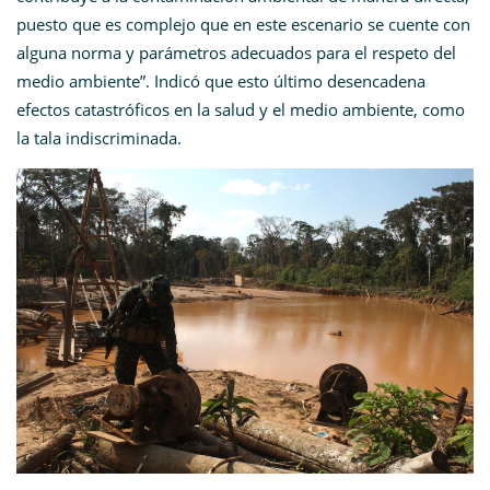
puesto que es complejo que en este escenario se cuente con
alguna norma y parámetros adecuados para el respeto del
medio ambiente”. Indicó que esto último desencadena
efectos catastróficos en la salud y el medio ambiente, como
la tala indiscriminada.