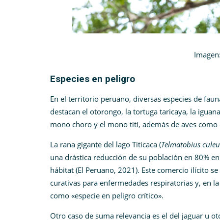
Imagen: Andrew Wa
Especies en peligro
En el territorio peruano, diversas especies de fauna
destacan el otorongo, la tortuga taricaya, la iguana
mono choro y el mono tití, además de aves como el
La rana gigante del lago Titicaca (
Telmatobius culeu
una drástica reducción de su población en 80% en l
hábitat (El Peruano, 2021). Este comercio ilícito 
curativas para enfermedades respiratorias y, en la 
como «especie en peligro crítico».
Otro caso de suma relevancia es el del jaguar u o