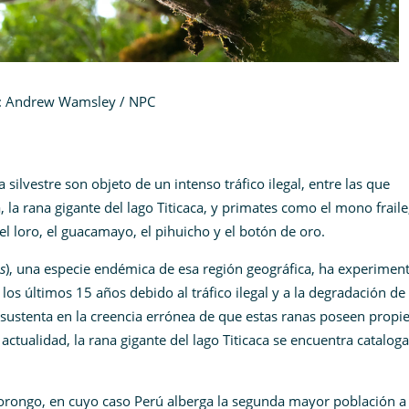
msley / NPC
 silvestre son objeto de un intenso tráfico ilegal, entre las que
, la rana gigante del lago Titicaca, y primates como el mono fraile,
 loro, el guacamayo, el pihuicho y el botón de oro.
s
), una especie endémica de esa región geográfica, ha experimen
os últimos 15 años debido al tráfico ilegal y a la degradación de
se sustenta en la creencia errónea de que estas ranas poseen prop
actualidad, la rana gigante del lago Titicaca se encuentra catalog
torongo, en cuyo caso Perú alberga la segunda mayor población a 