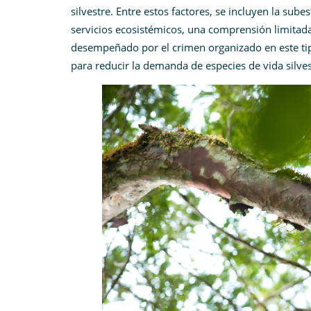
silvestre. Entre estos factores, se incluyen la sube
servicios ecosistémicos, una comprensión limitada d
desempeñado por el crimen organizado en este tipo
para reducir la demanda de especies de vida silvest