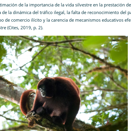
stimación de la importancia de la vida silvestre en la prestación de
e la dinámica del tráfico ilegal, la falta de reconocimiento del p
 de comercio ilícito y la carencia de mecanismos educativos efe
re (Cites, 2019, p. 2).