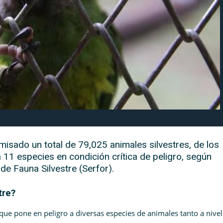
isado un total de 79,025 animales silvestres, de los
 11 especies en condición crítica de peligro, según
de Fauna Silvestre (Serfor).
tre?
ad que pone en peligro a diversas especies de animales tanto a nivel