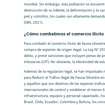
mundial. Sin embargo, esta población se encuent
destrucción de su hábitat, la deforestación y la ca
piel y colmillos, los cuales son altamente demand
(SWI, 2021).
¿Cómo combatimos el comercio ilícito 
Para combatir el comercio ilícito de fauna silvest
compra de especies de origen ilegal. La Ley N° 297
delito, y prevé sanciones que incluyen penas de p
tributarias (UIT). No obstante, la efectividad de es
Además de la regulación legal, se han impulsado 
para Reducir el Tráfico Ilegal de Fauna Silvestre 
y aquellos que son destinos de las especies trafi
internacionales de control y establecer al menos 6
infraestructura, equipos y personal capacitado. A
Brasil, Chile, Ecuador, Colombia y Bolivia, los cin