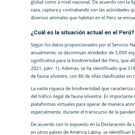
global como a nivel nacional. De acuerdo con la Ag
caza, captura y contrabando son las actividades que
diversos animales que habitan en el Perú se encu
¿Cuál es la situación actual en el Perú?
Según los datos proporcionados por el Servicio Nac
anualmente, se decomisan alrededor de 5,000 esp
significativa para la biodiversidad del Perú, que a
2021, párr. 1). Además, se ha identificado que 318
de fauna silvestre, con 86 de ellas clasificadas en
La vasta riqueza de biodiversidad que caracteriza 
del tráfico ilegal de fauna silvestre. Es important
plataformas virtuales para operar de manera anóni
especialmente, durante el transcurso de la pandem
De acuerdo con lo expuesto en la Declaración de L
en otros países de América Latina, se identifican 