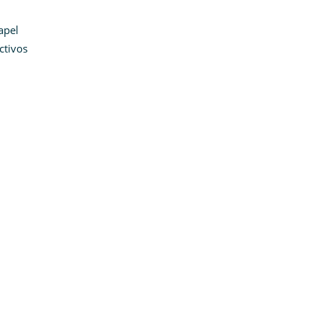
apel
ctivos