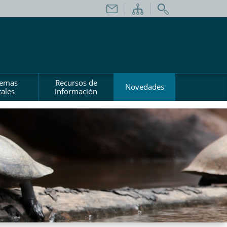
temas
Recursos de
Novedades
ales
información