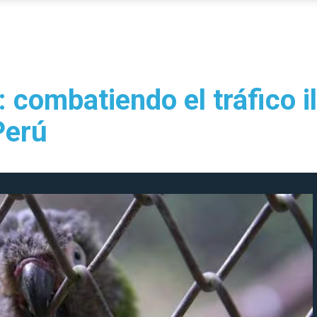
: combatiendo el tráfico i
Perú