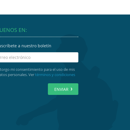
GUENOS EN:
uscríbete a nuestro boletín
torgo mi consentimiento para el uso de mis
atos personales. Ver
términos y condiciones
ENVIAR