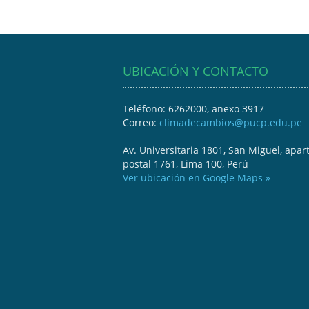
UBICACIÓN Y CONTACTO
Teléfono: 6262000, anexo 3917
Correo:
climadecambios@pucp.edu.pe
Av. Universitaria 1801, San Miguel, apar
postal 1761, Lima 100, Perú
Ver ubicación en Google Maps »