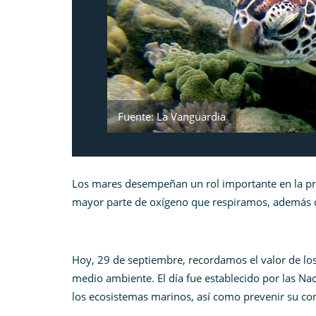
Fuente: La Vanguardia
Los mares desempeñan un rol importante en la pres
mayor parte de oxígeno que respiramos, además d
Hoy, 29 de septiembre, recordamos el valor de lo
medio ambiente. El día fue establecido por las N
los ecosistemas marinos, así como prevenir su co