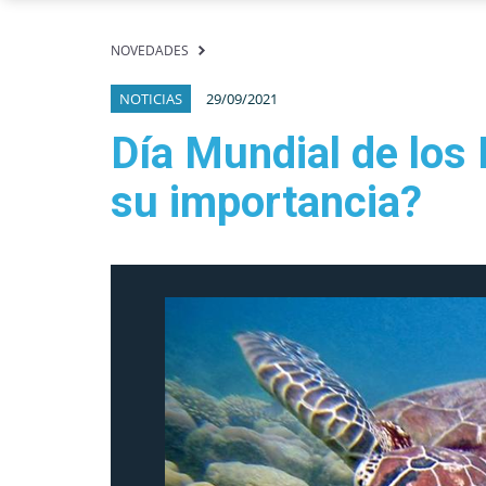
NOVEDADES
NOTICIAS
29/09/2021
Día Mundial de lo
su importancia?