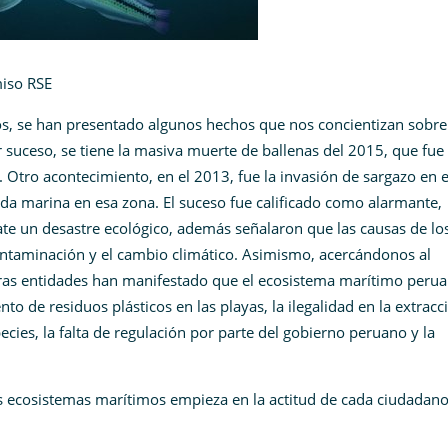
iso RSE
ños, se han presentado algunos hechos que nos concientizan sobre
suceso, se tiene la masiva muerte de ballenas del 2015, que fue
. Otro acontecimiento, en el 2013, fue la invasión de sargazo en 
vida marina en esa zona. El suceso fue calificado como alarmante,
sate un desastre ecológico, además señalaron que las causas de lo
ntaminación y el cambio climático. Asimismo, acercándonos al
tras entidades han manifestado que el ecosistema marítimo peru
o de residuos plásticos en las playas, la ilegalidad en la extracc
pecies, la falta de regulación por parte del gobierno peruano y la
s ecosistemas marítimos empieza en la actitud de cada ciudadano