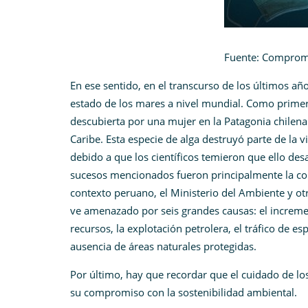
Fuente: Comprom
En ese sentido, en el transcurso de los últimos a
estado de los mares a nivel mundial. Como primer 
descubierta por una mujer en la Patagonia chilena
Caribe. Esta especie de alga destruyó parte de la 
debido a que los científicos temieron que ello de
sucesos mencionados fueron principalmente la co
contexto peruano, el Ministerio del Ambiente y o
ve amenazado por seis grandes causas: el increment
recursos, la explotación petrolera, el tráfico de es
ausencia de áreas naturales protegidas.
Por último, hay que recordar que el cuidado de lo
su compromiso con la sostenibilidad ambiental.