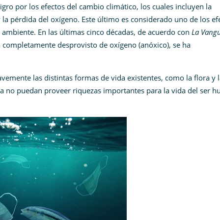
gro por los efectos del cambio climático, los cuales incluyen la
a y la pérdida del oxígeno. Este último es considerado uno de los ef
 ambiente. En las últimas cinco décadas, de acuerdo con
La Vang
 completamente desprovisto de oxígeno (anóxico), se ha
emente las distintas formas de vida existentes, como la flora y 
a no puedan proveer riquezas importantes para la vida del ser 