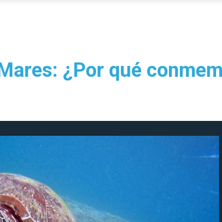
s Mares: ¿Por qué conme