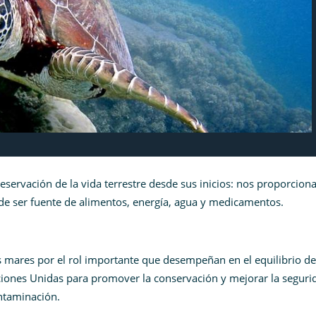
ervación de la vida terrestre desde sus inicios: nos proporciona
e ser fuente de alimentos, energía, agua y medicamentos.
s mares por el rol importante que desempeñan en el equilibrio de
aciones Unidas para promover la conservación y mejorar la seguri
ntaminación.