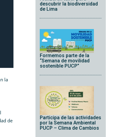
descubrir la biodiversidad
de Lima
Formemos parte de la
“Semana de movilidad
sostenible PUCP”
n la
l
Participa de las actividades
dad de
por la Semana Ambiental
PUCP – Clima de Cambios