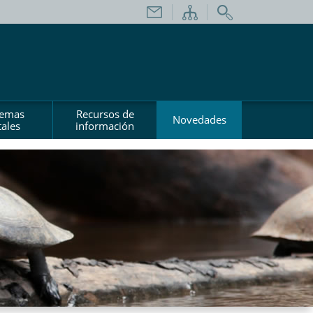
temas
Recursos de
Novedades
ales
información