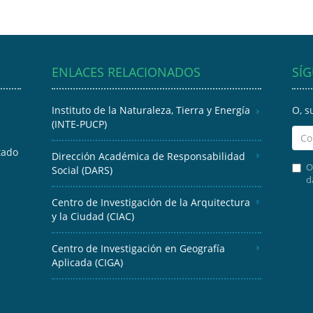
ENLACES RELACIONADOS
SÍ
Instituto de la Naturaleza, Tierra y Energía
O, s
(INTE-PUCP)
tado
Dirección Académica de Responsabilidad
O
Social (DARS)
d
Centro de Investigación de la Arquitectura
y la Ciudad (CIAC)
Centro de Investigación en Geografía
Aplicada (CIGA)