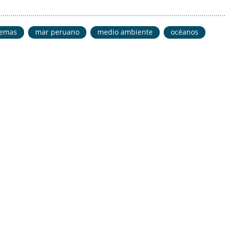
temas
mar peruano
medio ambiente
océanos