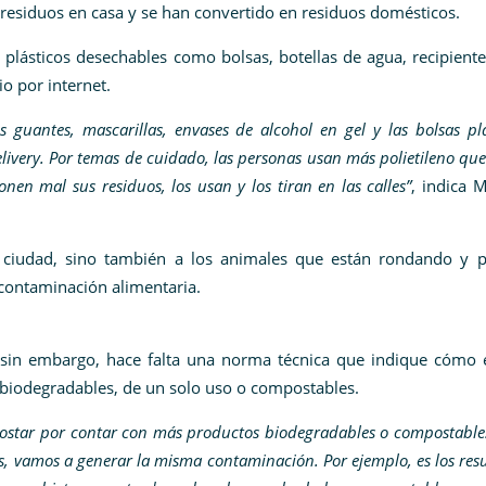
 residuos en casa y se han convertido en residuos domésticos.
ásticos desechables como bolsas, botellas de agua, recipiente
o por internet.
 guantes, mascarillas, envases de alcohol en gel y las bolsas plá
livery. Por temas de cuidado, las personas usan más polietileno que
nen mal sus residuos, los usan y los tiran en las calles”
, indica 
a ciudad, sino también a los animales que están rondando y 
 contaminación alimentaria.
; sin embargo, hace falta una norma técnica que indique cómo 
 biodegradables, de un solo uso o compostables.
postar por contar con más productos biodegradables o compostable
s, vamos a generar la misma contaminación. Por ejemplo, es los res