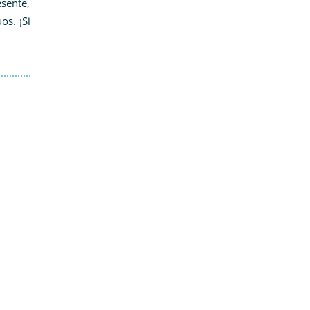
esente,
os. ¡Si