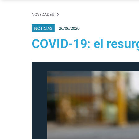
NOVEDADES
NOTICIAS
26/06/2020
COVID-19: el resurg