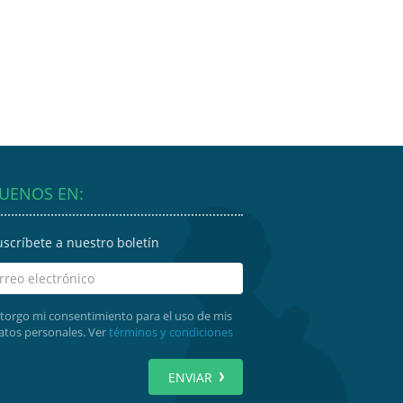
GUENOS EN:
uscríbete a nuestro boletín
torgo mi consentimiento para el uso de mis
atos personales. Ver
términos y condiciones
ENVIAR