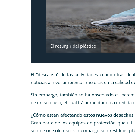
El resurgir del plástico
El “descanso” de las actividades económicas d
noticias a nivel ambiental: mejoras en la calidad 
Sin embargo, también se ha observado el increme
de un solo uso; el cual irá aumentando a medida 
¿Cómo están afectando estos nuevos desechos p
Gran parte de los equipos de protección que utili
son de un solo uso; sin embargo son residuos plá