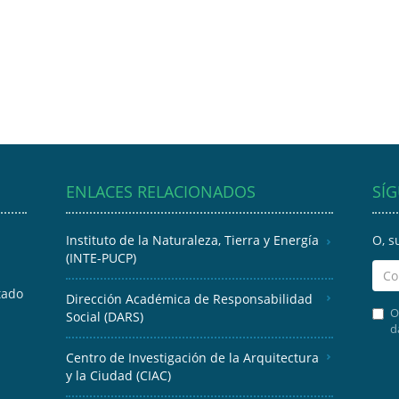
ENLACES RELACIONADOS
SÍ
Instituto de la Naturaleza, Tierra y Energía
O, s
(INTE-PUCP)
tado
Dirección Académica de Responsabilidad
O
Social (DARS)
d
Centro de Investigación de la Arquitectura
y la Ciudad (CIAC)