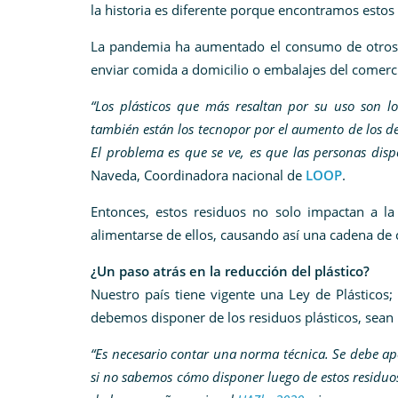
la historia es diferente porque encontramos estos
La pandemia ha aumentado el consumo de otros pl
enviar comida a domicilio o embalajes del comerci
“Los plásticos que más resaltan por su uso son los
también están los tecnopor por el aumento de los de
El problema es que se ve, es que las personas dispo
Naveda, Coordinadora nacional de
LOOP
.
Entonces, estos residuos no solo impactan a l
alimentarse de ellos, causando así una cadena de
¿Un paso atrás en la reducción del plástico?
Nuestro país tiene vigente una Ley de Plásticos
debemos disponer de los residuos plásticos, sean
“Es necesario contar una norma técnica. Se debe a
si no sabemos cómo disponer luego de estos residuo