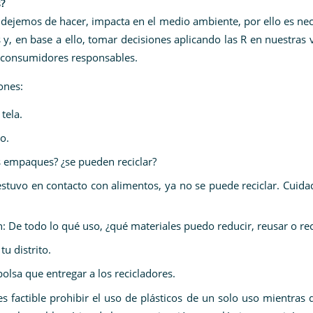
s?
dejemos de hacer, impacta en el medio ambiente, por ello es ne
 en base a ello, tomar decisiones aplicando las R en nuestras 
r consumidores responsables.
ones:
tela.
o.
s empaques? ¿se pueden reciclar?
a estuvo en contacto con alimentos, ya no se puede reciclar. Cuid
De todo lo qué uso, ¿qué materiales puedo reducir, reusar o rec
u distrito.
olsa que entregar a los recicladores.
s factible prohibir el uso de plásticos de un solo uso mientras 