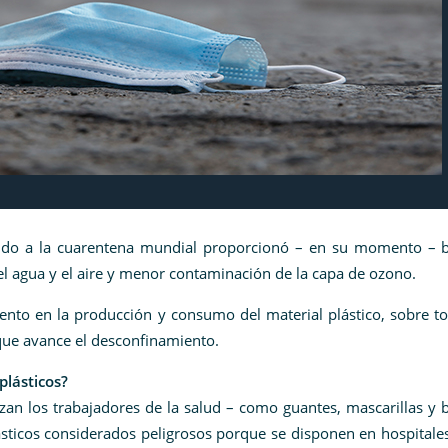
ebido a la cuarentena mundial proporcionó – en su momento – 
del agua y el aire y menor contaminación de la capa de ozono.
nto en la producción y consumo del material plástico, sobre to
que avance el desconfinamiento.
lásticos?
zan los trabajadores de la salud – como guantes, mascarillas y 
sticos considerados peligrosos porque se disponen en hospitale