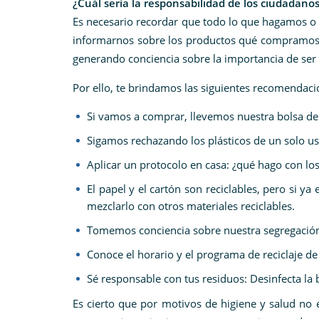
¿Cuál sería la responsabilidad de los ciudadano
Es necesario recordar que todo lo que hagamos o 
informarnos sobre los productos qué compramos y,
generando conciencia sobre la importancia de se
Por ello, te brindamos las siguientes recomendaci
Si vamos a comprar, llevemos nuestra bolsa de 
Sigamos rechazando los plásticos de un solo us
Aplicar un protocolo en casa: ¿qué hago con lo
El papel y el cartón son reciclables, pero si y
mezclarlo con otros materiales reciclables.
Tomemos conciencia sobre nuestra segregación: 
Conoce el horario y el programa de reciclaje de t
Sé responsable con tus residuos: Desinfecta la b
Es cierto que por motivos de higiene y salud no e