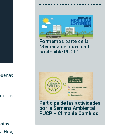
Formemos parte de la
“Semana de movilidad
sostenible PUCP”
buenas
do los
Participa de las actividades
por la Semana Ambiental
PUCP – Clima de Cambios
batas –
s. Hoy,