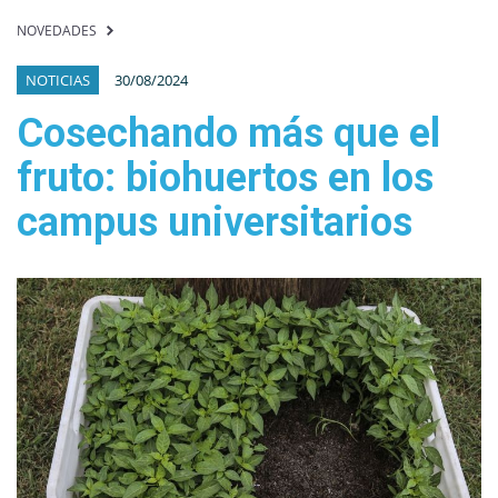
NOVEDADES
NOTICIAS
30/08/2024
Cosechando más que el
fruto: biohuertos en los
campus universitarios