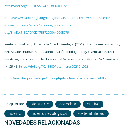
https://doi.org/10.1017/S1742058X16000229
https://www.cambridge.org/core/journals/du-bois-review-social-science-
research-on-race/article/school-gardens-in-the-
city/81ADA51B9AD10D47E872090A40C0E979
Fontalvo Buelvas, J. C., & de la Cruz Elizondo, Y. (2021). Huertos universitarios y
necesidades humanas: una aproximación bibliográfica y vivencial desde el
huerto agroecológico de la Universidad Veracruzana en México.
La Colmena.
Vol
14, 29-46.
https://doi.org/10.18800/lacolmena.202101.002
https://revistas.pucp.edu.pe/index.php/lacolmena/article/view/24815
Etiquetas:
biohuerto
cosechar
cultivo
huerto
huertos ecológicos
sostenibilidad
NOVEDADES RELACIONADAS