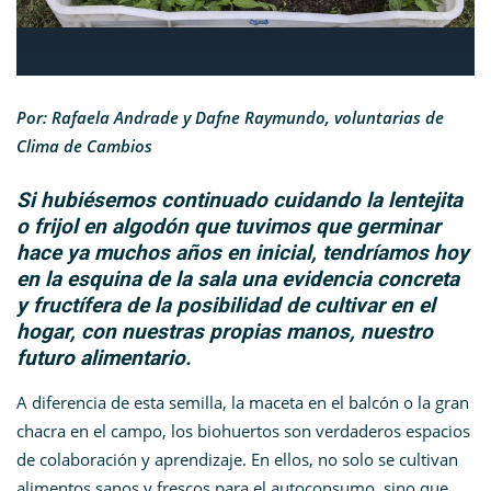
Por: Rafaela Andrade y Dafne Raymundo, voluntarias de
Clima de Cambios
Si hubiésemos continuado cuidando la lentejita
o frijol en algodón que tuvimos que germinar
hace ya muchos años en inicial, tendríamos hoy
en la esquina de la sala una evidencia concreta
y fructífera de la posibilidad de cultivar en el
hogar, con nuestras propias manos, nuestro
futuro alimentario.
A diferencia de esta semilla, la maceta en el balcón o la gran
chacra en el campo, los biohuertos son verdaderos espacios
de colaboración y aprendizaje. En ellos, no solo se cultivan
alimentos sanos y frescos para el autoconsumo, sino que