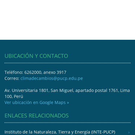
UBICACIÓN Y CONTACTO
Teléfono: 6262000, anexo 3917
Correo:
climadecambios@pucp.edu.pe
Av. Universitaria 1801, San Miguel, apartado postal 1761, Lima
100, Perú
Ver ubicación en Google Maps »
ENLACES RELACIONADOS
Instituto de la Naturaleza, Tierra y Energía (INTE-PUCP)