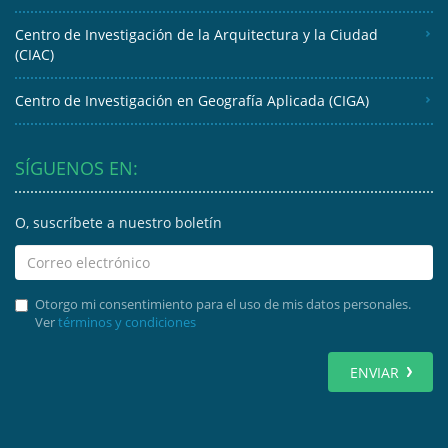
Centro de Investigación de la Arquitectura y la Ciudad
(CIAC)
Centro de Investigación en Geografía Aplicada (CIGA)
SÍGUENOS EN:
O, suscríbete a nuestro boletín
Otorgo mi consentimiento para el uso de mis datos personales.
Ver
términos y condiciones
ENVIAR