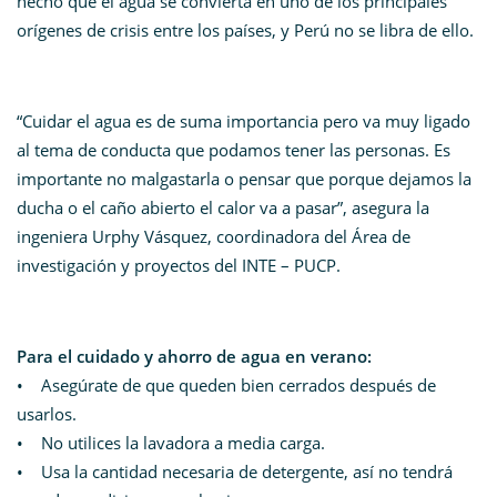
hecho que el agua se convierta en uno de los principales
orígenes de crisis entre los países, y Perú no se libra de ello.
“Cuidar el agua es de suma importancia pero va muy ligado
al tema de conducta que podamos tener las personas. Es
importante no malgastarla o pensar que porque dejamos la
ducha o el caño abierto el calor va a pasar”, asegura la
ingeniera Urphy Vásquez, coordinadora del Área de
investigación y proyectos del INTE – PUCP.
Para el cuidado y ahorro de agua en verano:
• Asegúrate de que queden bien cerrados después de
usarlos.
• No utilices la lavadora a media carga.
• Usa la cantidad necesaria de detergente, así no tendrá