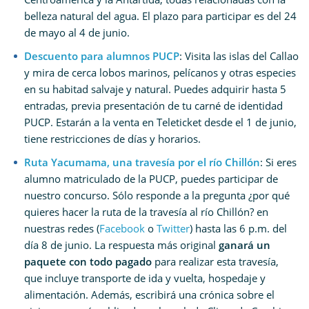
belleza natural del agua. El plazo para participar es del 24
de mayo al 4 de junio.
Descuento para alumnos PUCP
: Visita las islas del Callao
y mira de cerca lobos marinos, pelícanos y otras especies
en su habitad salvaje y natural. Puedes adquirir hasta 5
entradas, previa presentación de tu carné de identidad
PUCP. Estarán a la venta en Teleticket desde el 1 de junio,
tiene restricciones de días y horarios.
Ruta Yacumama, una travesía por el río Chillón
: Si eres
alumno matriculado de la PUCP, puedes participar de
nuestro concurso. Sólo responde a la pregunta ¿por qué
quieres hacer la ruta de la travesía al río Chillón? en
nuestras redes (
Facebook
o
Twitter
) hasta las 6 p.m. del
día 8 de junio. La respuesta más original
ganará un
paquete con todo pagado
para realizar esta travesía,
que incluye transporte de ida y vuelta, hospedaje y
alimentación. Además, escribirá una crónica sobre el