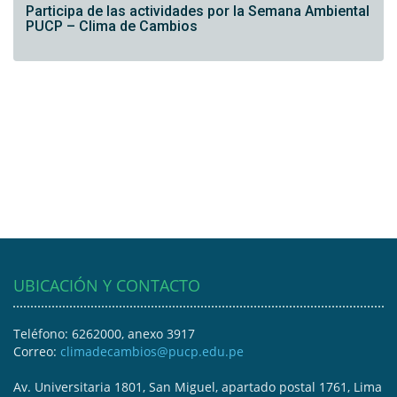
Participa de las actividades por la Semana Ambiental
PUCP – Clima de Cambios
UBICACIÓN Y CONTACTO
Teléfono: 6262000, anexo 3917
Correo:
climadecambios@pucp.edu.pe
Av. Universitaria 1801, San Miguel, apartado postal 1761, Lima