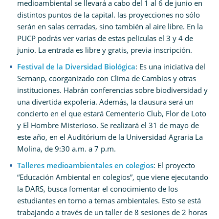
medioambiental se llevará a cabo del 1 al 6 de junio en
distintos puntos de la capital. las proyecciones no sólo
serán en salas cerradas, sino también al aire libre. En la
PUCP podrás ver varias de estas películas el 3 y 4 de
junio. La entrada es libre y gratis, previa inscripción.
Festival de la Diversidad Biológica
: Es una iniciativa del
Sernanp, coorganizado con Clima de Cambios y otras
instituciones. Habrán conferencias sobre biodiversidad y
una divertida expoferia. Además, la clausura será un
concierto en el que estará Cementerio Club, Flor de Loto
y El Hombre Misterioso. Se realizará el 31 de mayo de
este año, en el Auditórium de la Universidad Agraria La
Molina, de 9:30 a.m. a 7 p.m.
Talleres medioambientales en colegios
: El proyecto
“Educación Ambiental en colegios”, que viene ejecutando
la DARS, busca fomentar el conocimiento de los
estudiantes en torno a temas ambientales. Esto se está
trabajando a través de un taller de 8 sesiones de 2 horas