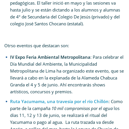
pedagógicas. El taller inició en mayo y las sesiones va
hasta julio y se están dictando a los alumnos y alumnas
de 4º de Secundaria del Colegio De Jesús (privado) y del
colegio José Santos Chocano (estatal).
Otrso eventos que destacan son:
IV Expo Feria Ambiental Metropolitana
: Para celebrar el
Día Mundial del Ambiente, la Municipalidad
Metropolitana de Lima ha organizado este evento, que se
llevará a cabo en la explanada de la Alameda Chabuca
Granda el 4 y 5 de junio. Ahí encontrarás shows
artísticos, concursos y premios.
Ruta Yacumama, una travesía por el río Chillón
: Como
parte de la campaña
10 mil compromisos por el agua
los
días 11, 12 y 13 de junio, se realizará el ritual del
Yacumama o pago al agua. La ruta trazada va desde