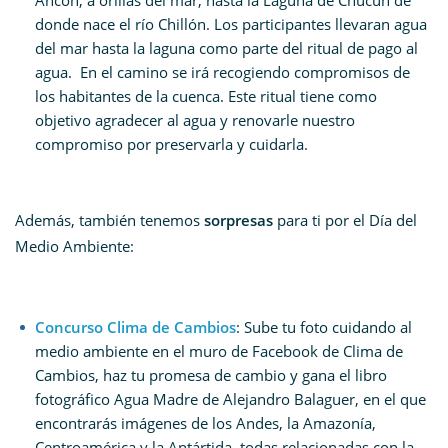
Ancón, a orillas del mar, hasta la Laguna de Chucún de
donde nace el río Chillón. Los participantes llevaran agua
del mar hasta la laguna como parte del ritual de pago al
agua. En el camino se irá recogiendo compromisos de
los habitantes de la cuenca. Este ritual tiene como
objetivo agradecer al agua y renovarle nuestro
compromiso por preservarla y cuidarla.
Además, también tenemos
sorpresas
para ti por el Día del
Medio Ambiente:
Concurso Clima de Cambios
: Sube tu foto cuidando al
medio ambiente en el muro de Facebook de Clima de
Cambios, haz tu promesa de cambio y gana el libro
fotográfico Agua Madre de Alejandro Balaguer, en el que
encontrarás imágenes de los Andes, la Amazonía,
Centroamérica y la Antártida, todas relacionadas con la