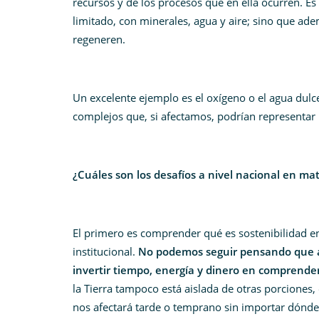
recursos y de los procesos que en ella ocurren. E
limitado, con minerales, agua y aire; sino que a
regeneren.
Un excelente ejemplo es el oxígeno o el agua dul
complejos que, si afectamos, podrían representar
¿Cuáles son los desafíos a nivel nacional en mate
El primero es comprender qué es sostenibilidad e
institucional.
No podemos seguir pensando que ac
invertir tiempo, energía y dinero en comprende
la Tierra tampoco está aislada de otras porciones,
nos afectará tarde o temprano sin importar dónd