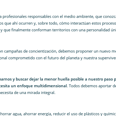
a profesionales responsables con el medio ambiente, que conozc
sos que ahí ocurren y, sobre todo, cómo interactúan estos proces
a y que finalmente conforman territorios con una personalidad ún
 con campañas de concientización, debemos proponer un nuevo m
nal comprometido con el futuro del planeta y nuestra supervive
nos y buscar dejar la menor huella posible a nuestro paso p
ecesita un enfoque multidimensional
. Todos debemos aportar d
necesita de una mirada integral.
ahorrar agua, ahorrar energía, reducir el uso de plásticos y quími