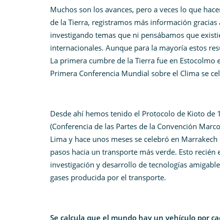
Muchos son los avances, pero a veces lo que ha
de la Tierra, registramos más información gracias 
investigando temas que ni pensábamos que existie
internacionales. Aunque para la mayoría estos r
La primera cumbre de la Tierra fue en Estocolmo e
Primera Conferencia Mundial sobre el Clima se ce
Desde ahí hemos tenido el Protocolo de Kioto de 
(Conferencia de las Partes de la Convención Marco
Lima y hace unos meses se celebró en Marrakech l
pasos hacia un transporte más verde. Esto recién 
investigación y desarrollo de tecnologías amigabl
gases producida por el transporte.
Se calcula que el mundo hay un vehículo por cad