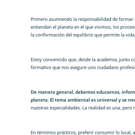
Primero asumiendo la responsabilidad de formar 
entiendan el planeta en el que vivimos, los proce
la conformación del equilibrio que permite la vid
Estoy convencido que, desde la academia, junto
formativo que nos asegure uno ciudadano profesio
De manera general, debemos educarnos, informar
planeta. El tema ambiental es universal y se n
nuestras especialidades. La realidad es una, pero 
En términos prácticos, preferir consumir lo local, 