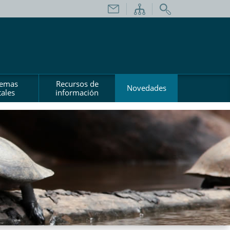
temas
Recursos de
Novedades
ales
información