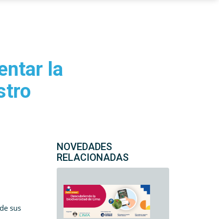
entar la
stro
NOVEDADES
RELACIONADAS
 de sus