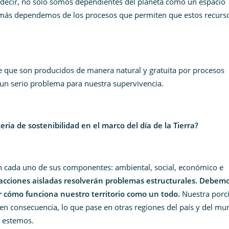
s decir, no solo somos dependientes del planeta como un espacio
demás dependemos de los procesos que permiten que estos recurs
ce que son producidos de manera natural y gratuita por procesos
 un serio problema para nuestra supervivencia.
ria de sostenibilidad en el marco del día de la Tierra?
n cada uno de sus componentes: ambiental, social, económico e
ciones aisladas resolverán problemas estructurales.
Debem
r cómo funciona nuestro territorio como un todo.
Nuestra porc
 en consecuencia, lo que pase en otras regiones del país y del m
e estemos.