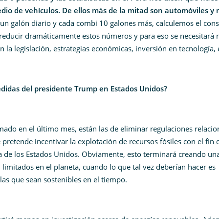
io de vehículos. De ellos más de la mitad son automóviles y
o un galón diario y cada combi 10 galones más, calculemos el co
 reducir dramáticamente estos números y para eso se necesitará 
la legislación, estrategias económicas, inversión en tecnología, 
edidas del presidente Trump en Estados Unidos?
ado en el último mes, están las de eliminar regulaciones relaci
pretende incentivar la explotación de recursos fósiles con el fin 
ca de los Estados Unidos. Obviamente, esto terminará creando un
limitados en el planeta, cuando lo que tal vez deberían hacer es
llas que sean sostenibles en el tiempo.