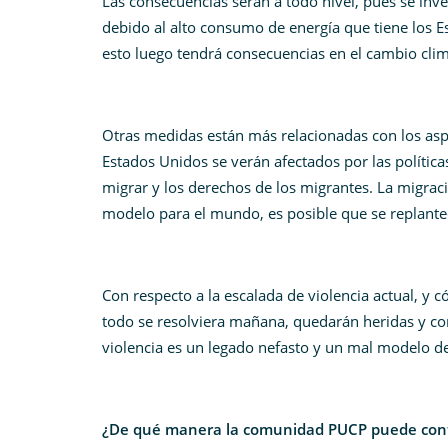
Las consecuencias serán a todo nivel, pues se inv
debido al alto consumo de energía que tiene los 
esto luego tendrá consecuencias en el cambio clim
Otras medidas están más relacionadas con los asp
Estados Unidos se verán afectados por las política
migrar y los derechos de los migrantes. La migrac
modelo para el mundo, es posible que se replant
Con respecto a la escalada de violencia actual, y c
todo se resolviera mañana, quedarán heridas y co
violencia es un legado nefasto y un mal modelo de
¿De qué manera la comunidad PUCP puede cont