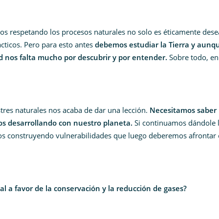
rsos respetando los procesos naturales no solo es éticamente dese
ácticos. Pero para esto antes
debemos estudiar la Tierra y aunq
 nos falta mucho por descubrir y por entender.
Sobre todo, en
tres naturales nos acaba de dar una lección.
Necesitamos saber 
mos desarrollando con nuestro planeta.
Si continuamos dándole 
emos construyendo vulnerabilidades que luego deberemos afronta
l a favor de la conservación y la reducción de gases?