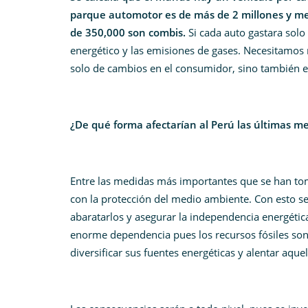
parque automotor es de más de 2 millones y med
de 350,000 son combis.
Si cada auto gastara sol
energético y las emisiones de gases. Necesitamos
solo de cambios en el consumidor, sino también en 
¿De qué forma afectarían al Perú las últimas m
Entre las medidas más importantes que se han tom
con la protección del medio ambiente. Con esto se 
abaratarlos y asegurar la independencia energéti
enorme dependencia pues los recursos fósiles son 
diversificar sus fuentes energéticas y alentar aque