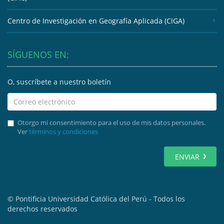
Centro de Investigación en Geografía Aplicada (CIGA)
SÍGUENOS EN:
O, suscríbete a nuestro boletín
Otorgo mi consentimiento para el uso de mis datos personales.
Ver
términos y condiciones
ENVIAR
© Pontificia Universidad Católica del Perú - Todos los
derechos reservados