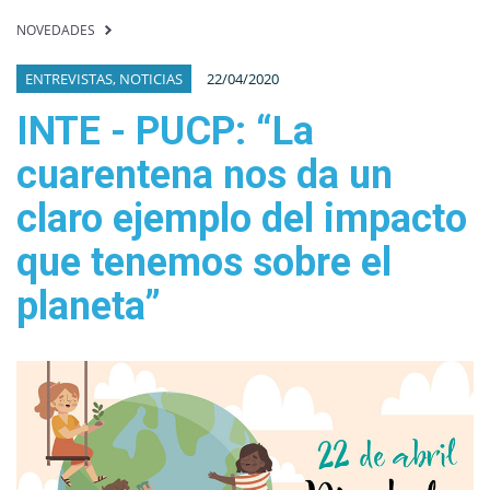
NOVEDADES
ENTREVISTAS, NOTICIAS
22/04/2020
INTE - PUCP: “La
cuarentena nos da un
claro ejemplo del impacto
que tenemos sobre el
planeta”