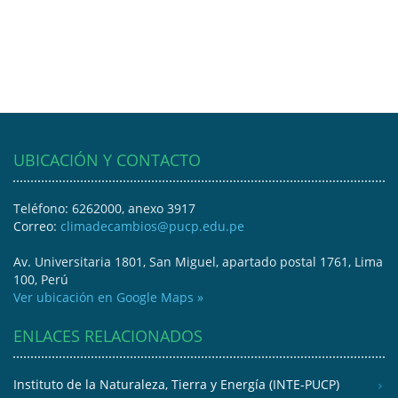
UBICACIÓN Y CONTACTO
Teléfono: 6262000, anexo 3917
Correo:
climadecambios@pucp.edu.pe
Av. Universitaria 1801, San Miguel, apartado postal 1761, Lima
100, Perú
Ver ubicación en Google Maps »
ENLACES RELACIONADOS
Instituto de la Naturaleza, Tierra y Energía (INTE-PUCP)