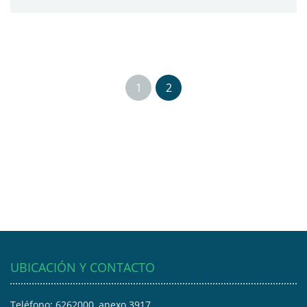
1
2
UBICACIÓN Y CONTACTO
Teléfono: 6262000, anexo 3917