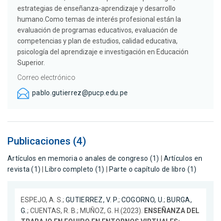
estrategias de enseñanza-aprendizaje y desarrollo
humano.Como temas de interés profesional están la
evaluación de programas educativos, evaluación de
competencias y plan de estudios, calidad educativa,
psicología del aprendizaje e investigación en Educación
Superior.
Correo electrónico
pablo.gutierrez@pucp.edu.pe
Publicaciones (4)
Artículos en memoria o anales de congreso (1)
|
Artículos en
revista (1)
|
Libro completo (1)
|
Parte o capítulo de libro (1)
ESPEJO, A. S.;
GUTIERREZ, V. P.
;
COGORNO, U.
;
BURGA,
G.
; CUENTAS, R. B.; MUÑOZ, G. H.(2023).
ENSEÑANZA DEL