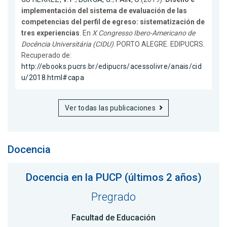
implementación del sistema de evaluación de las
competencias del perfil de egreso: sistematización de
tres experiencias
. En
X Congresso Ibero-Americano de
Docência Universitária (CIDU)
. PORTO ALEGRE. EDIPUCRS.
Recuperado de:
http://ebooks.pucrs.br/edipucrs/acessolivre/anais/cid
u/2018.html#capa
Ver todas las publicaciones
Docencia
Docencia en la PUCP (últimos 2 años)
Pregrado
Facultad de Educación