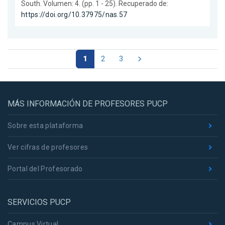
South. Volumen: 4. (pp. 1 - 25). Recuperado de:
https://doi.org/10.37975/nas.57
1
2
3
MÁS INFORMACIÓN DE PROFESORES PUCP
Sobre esta plataforma
Ver cifras de profesores
Portal del Profesorado
SERVICIOS PUCP
Campus Virtual