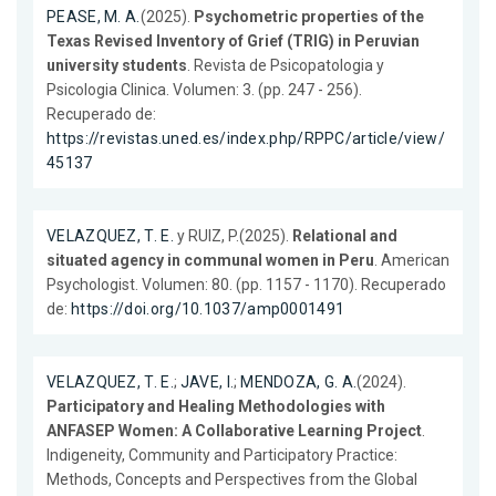
PEASE, M. A.
(2025).
Psychometric properties of the
Texas Revised Inventory of Grief (TRIG) in Peruvian
university students
. Revista de Psicopatologia y
Psicologia Clinica. Volumen: 3. (pp. 247 - 256).
Recuperado de:
https://revistas.uned.es/index.php/RPPC/article/view/
45137
VELAZQUEZ, T. E.
y RUIZ, P.(2025).
Relational and
situated agency in communal women in Peru
. American
Psychologist. Volumen: 80. (pp. 1157 - 1170). Recuperado
de:
https://doi.org/10.1037/amp0001491
VELAZQUEZ, T. E.
;
JAVE, I.
;
MENDOZA, G. A.
(2024).
Participatory and Healing Methodologies with
ANFASEP Women: A Collaborative Learning Project
.
Indigeneity, Community and Participatory Practice:
Methods, Concepts and Perspectives from the Global