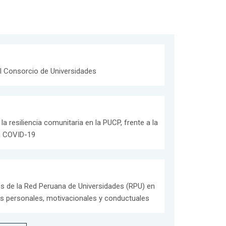
el Consorcio de Universidades
la resiliencia comunitaria en la PUCP, frente a la
la COVID-19
es de la Red Peruana de Universidades (RPU) en
les personales, motivacionales y conductuales