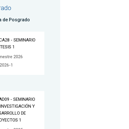
rado
a de Posgrado
CA28 - SEMINARIO
 TESIS 1
mestre 2026
2026-1
AD09 - SEMINARIO
 INVESTIGACIÓN Y
SARROLLO DE
OYECTOS 1