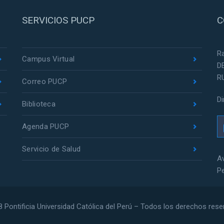
SERVICIOS PUCP
C
R
Campus Virtual
D
R
Correo PUCP
D
Biblioteca
Agenda PUCP
Servicio de Salud
Av
P
 Pontificia Universidad Católica del Perú – Todos los derechos res