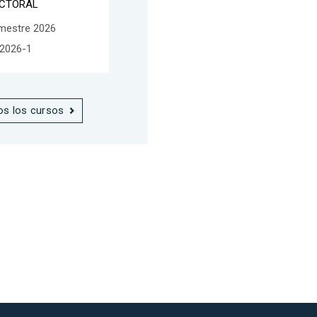
CTORAL
mestre 2026
2026-1
os los cursos