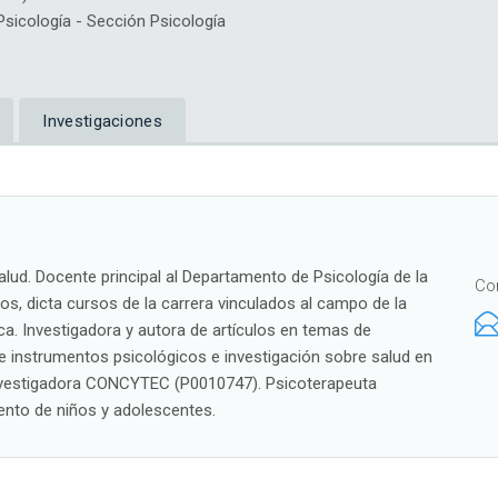
icología - Sección Psicología
Investigaciones
Salud. Docente principal al Departamento de Psicología de la
Co
s, dicta cursos de la carrera vinculados al campo de la
ica. Investigadora y autora de artículos en temas de
 de instrumentos psicológicos e investigación sobre salud en
 Investigadora CONCYTEC (P0010747). Psicoterapeuta
ento de niños y adolescentes.