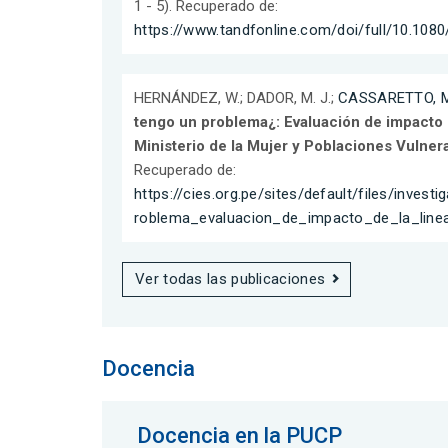
1 - 5). Recuperado de:
https://www.tandfonline.com/doi/full/10.108
HERNÁNDEZ, W.; DADOR, M. J.;
CASSARETTO, M.
tengo un problema¿: Evaluación de impacto 
Ministerio de la Mujer y Poblaciones Vulner
Recuperado de:
https://cies.org.pe/sites/default/files/inves
roblema_evaluacion_de_impacto_de_la_line
Ver todas las publicaciones
Docencia
Docencia en la PUCP