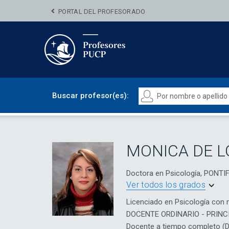
PORTAL DEL PROFESORADO
Buscar profesor(es):
MONICA DE L
Doctora en Psicología, PONT
Ver todos los grados
Licenciado en Psicología con 
DOCENTE ORDINARIO - PRINC
Docente a tiempo completo (