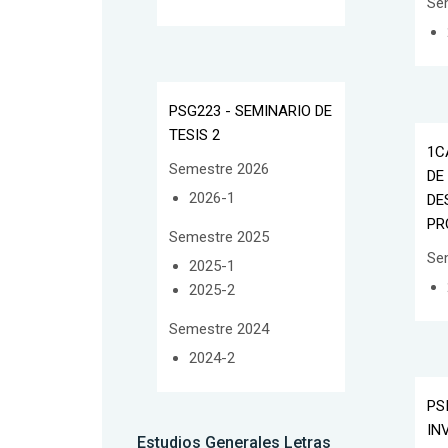
Se
PSG223 - SEMINARIO DE
TESIS 2
1C
Semestre 2026
DE
2026-1
DE
PR
Semestre 2025
Se
2025-1
2025-2
Semestre 2024
2024-2
PS
IN
Estudios Generales Letras