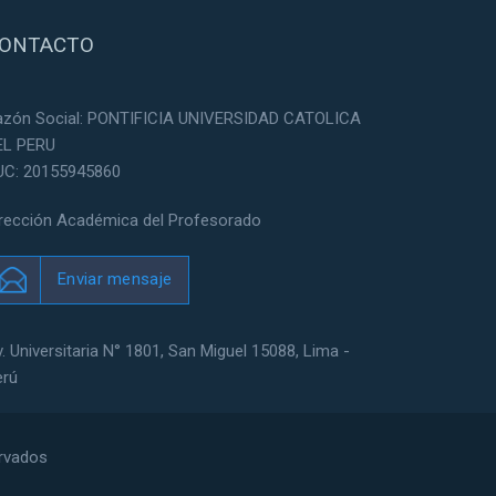
ONTACTO
azón Social: PONTIFICIA UNIVERSIDAD CATOLICA
EL PERU
UC: 20155945860
irección Académica del Profesorado
Enviar mensaje
. Universitaria N° 1801, San Miguel 15088, Lima -
erú
ervados