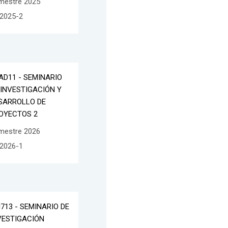
mestre 2025
2025-2
AD11 - SEMINARIO
 INVESTIGACIÓN Y
SARROLLO DE
OYECTOS 2
mestre 2026
2026-1
I713 - SEMINARIO DE
VESTIGACIÓN