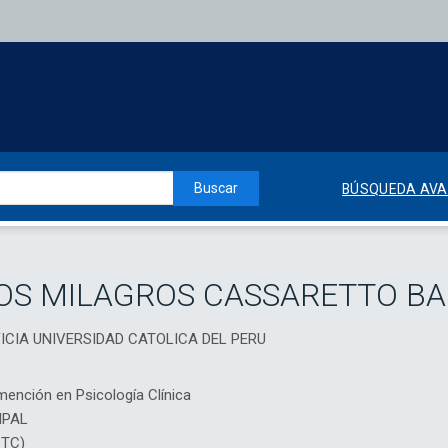
Buscar
BÚSQUEDA AV
OS MILAGROS CASSARETTO B
IFICIA UNIVERSIDAD CATOLICA DEL PERU
mención en Psicología Clínica
IPAL
DTC)