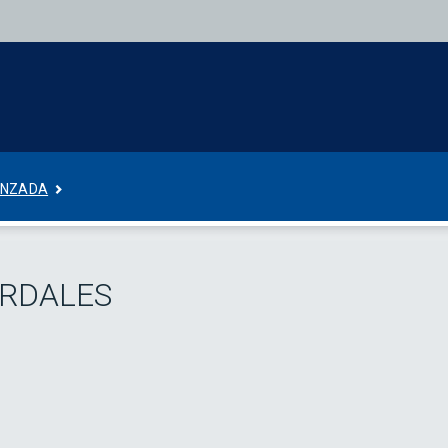
ANZADA
ARDALES