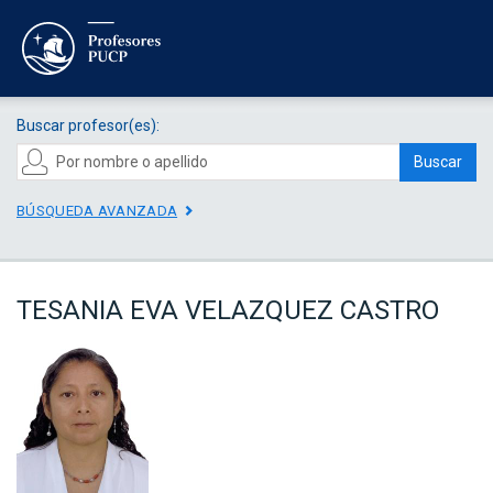
Buscar profesor(es):
Buscar
BÚSQUEDA AVANZADA
TESANIA EVA VELAZQUEZ CASTRO