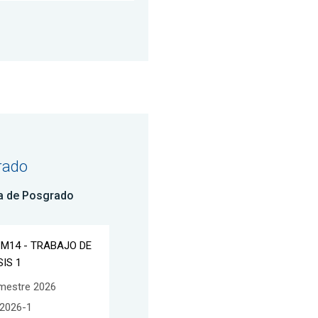
rado
a de Posgrado
CM14 - TRABAJO DE
SIS 1
mestre 2026
2026-1