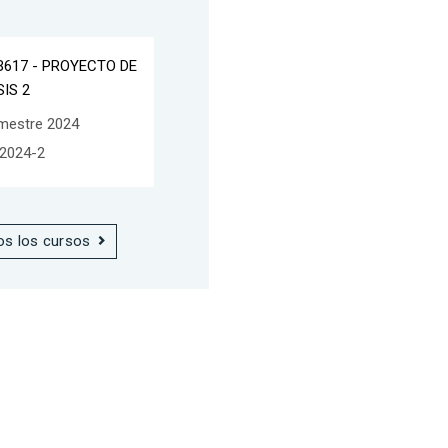
B617 - PROYECTO DE
SIS 2
mestre 2024
2024-2
os los cursos