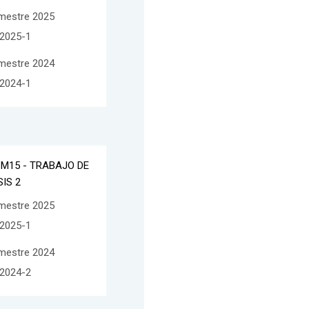
mestre 2025
2025-1
mestre 2024
2024-1
CM15 - TRABAJO DE
SIS 2
mestre 2025
2025-1
mestre 2024
2024-2