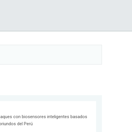
aques con biosensores inteligentes basados
riundos del Perú