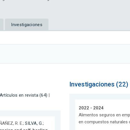
Investigaciones
Investigaciones (22)
Artículos en revista (64)
|
2022 - 2024
Alimentos seguros en emp
en compuestos naturales o
 ÑAÑEZ, R. E.;
SILVA, G.
;