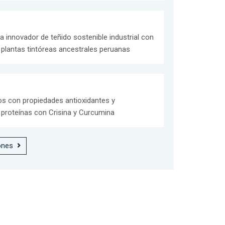
a innovador de teñido sostenible industrial con
 plantas tintóreas ancestrales peruanas
s con propiedades antioxidantes y
 proteínas con Crisina y Curcumina
ones