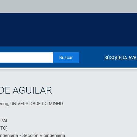
Buscar
BÚSQUEDA AV
DE AGUILAR
neering, UNIVERSIDADE DO MINHO
IPAL
DTC)
eniería - Sección Bioingeniería