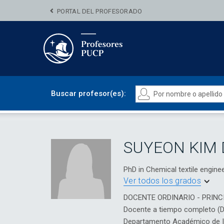
PORTAL DEL PROFESORADO
Buscar profesor(es):
SUYEON KIM 
PhD in Chemical textile engi
Ver todos los grados
DOCENTE ORDINARIO - PRINC
Docente a tiempo completo (
Departamento Académico de Ing