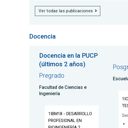
Ver todas las publicaciones
Docencia
Docencia en la PUCP
(últimos 2 años)
Posg
Pregrado
Escuel
Facultad de Ciencias e
Ingeniería
1I
TE
1IBM18 - DESARROLLO
Se
PROFESIONAL EN
BIOINGENIERÍA 2