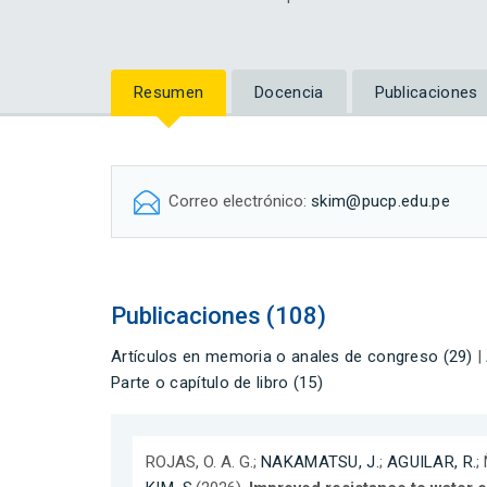
Resumen
Docencia
Publicaciones
Correo electrónico:
skim@pucp.edu.pe
Publicaciones (108)
Artículos en memoria o anales de congreso (29)
|
Parte o capítulo de libro (15)
ROJAS, O. A. G.;
NAKAMATSU, J.
;
AGUILAR, R.
;