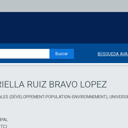
Buscar
BÚSQUEDA AV
RIELLA RUIZ BRAVO LOPEZ
ALES (DÉVELOPPEMENT-POPULATION-ENVIRONNEMENT), UNIVERSI
IPAL
DTC)