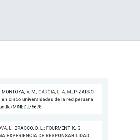
;
MONTOYA, V. M.
; GARCIA, L. A. M.;
PIZARRO,
en cinco universidades de la red peruana
/handle/MINEDU/5678
VA, L.;
BRACCO, D. L.
;
FOURMENT, K. G.
;
A EXPERIENCIA DE RESPONSABILIDAD