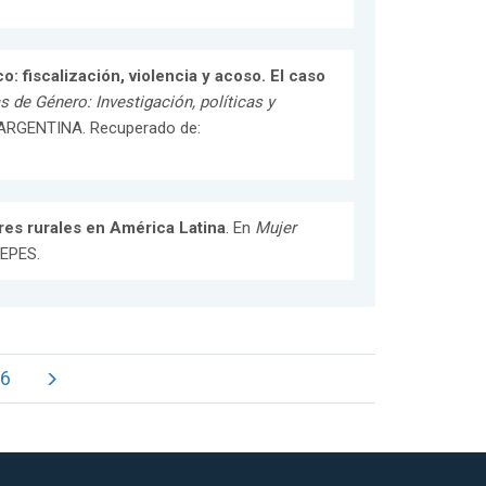
o: fiscalización, violencia y acoso. El caso
 de Género: Investigación, políticas y
 ARGENTINA. Recuperado de:
res rurales en América Latina
. En
Mujer
CEPES.
6