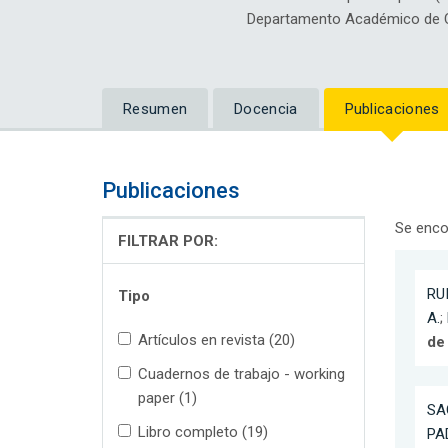
Departamento Académico de Ci
Resumen
Docencia
Publicaciones
Publicaciones
Se enco
FILTRAR POR:
RU
Tipo
A.
;
Artículos en revista (20)
de
Cuadernos de trabajo - working
paper (1)
SA
Libro completo (19)
PAD