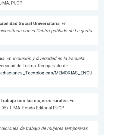
 LIMA. PUCP.
bilidad Social Universitaria
. En
rsitaria con el Centro poblado de La garita
.
es
. En
Inclusión y diversidad en la Escuela.
iversidad de Tolima. Recuperado de:
c/Mediaciones_Tecnologicas/MEMORIAS_ENCU
trabajo con las mujeres rurales
. En
 - 95). LIMA. Fondo Editorial PUCP.
diciones de trabajo de mujeres temporeras