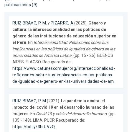
publicaciones (9)
RUIZ BRAVO, P. M.
y
PIZARRO, A.
(2025).
Género y
cultura: la interseccionalidad en las políticas de
género de las instituciones de educación superior en
el Perú
. En
Interseccionalidad: Reflexiones sobre sus
implicancias en las políticas de igualdad de género en las
universidades de América Latina
. (pp. 15 - 26). BUENOS
AIRES. FLACSO. Recuperado de:
https://www.catunescomujer.org/interseccionalidad-
reflexiones-sobre-sus-implicancias-en-las-politicas-
de-igualdad-de-genero-en-las-universidades-de-am
RUIZ BRAVO, P. M.
(2021).
La pandemia oculta: el
impacto del covid 19 en el desarrollo humano de las
mujeres
. En
Covid 19 y crisis del desarrollo humano
. (pp.
135 - 148). LIMA. PUCP. Recuperado de:
https://bit.ly/3hrUVzQ