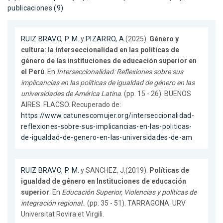
publicaciones (9)
RUIZ BRAVO, P. M.
y
PIZARRO, A.
(2025).
Género y
cultura: la interseccionalidad en las políticas de
género de las instituciones de educación superior en
el Perú
. En
Interseccionalidad: Reflexiones sobre sus
implicancias en las políticas de igualdad de género en las
universidades de América Latina
. (pp. 15 - 26). BUENOS
AIRES. FLACSO. Recuperado de:
https://www.catunescomujer.org/interseccionalidad-
reflexiones-sobre-sus-implicancias-en-las-politicas-
de-igualdad-de-genero-en-las-universidades-de-am
RUIZ BRAVO, P. M.
y SANCHEZ, J.(2019).
Políticas de
igualdad de género en Instituciones de educación
superior
. En
Educación Superior, Violencias y políticas de
integración regional.
. (pp. 35 - 51). TARRAGONA. URV
Universitat Rovira et Virgili.