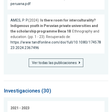
peruana.pdf
AMES, P. P.
(2024).
Is there room for interculturality?
Indigenous youth in Peruvian private universities and
the scholarship programme Beca 18
. Ethnography and
education. (pp. 1 - 23). Recuperado de:
https://www.tandfonline.com/doi/full/10.1080/174578
23.2024.2367496
Ver todas las publicaciones
Investigaciones (30)
2021 - 2023