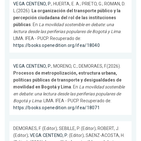
VEGA CENTENO, P.
; HUERTA, E. A.; PRIETO, G.; ROMAN, D.
L.(2026).
La organización del transporte público y la
percepción ciudadana del rol de las instituciones
públicas
. En
La movilidad sostenible en debate: una
lectura desde las periferias populares de Bogotá y Lima
.
LIMA. IFEA - PUCP. Recuperado de:
https://books.openedition.org/ifea/18040
VEGA CENTENO, P.
; MORENO, C.; DEMORAES, F.(2026).
Procesos de metropolización, estructura urbana,
políticas públicas de transporte y desigualdades de
movilidad en Bogotá y Lima
. En
La movilidad sostenible
en debate: una lectura desde las periferias populares de
Bogotá y Lima
. LIMA. IFEA - PUCP. Recuperado de:
https://books.openedition.org/ifea/18071
DEMORAES, F. (Editor); SEBILLE, P. (Editor); ROBERT, J.
(Editor);
VEGA CENTENO, P.
(Editor); SAENZ-ACOSTA, H.