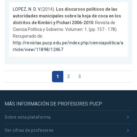
LOPEZ, N. D. V.
(2014).
Los discursos políticos de las
autoridades municipales sobre la hoja de coca en los
distritos de Kimbiri y Pichari 2006-2010
. Revista de
Ciencia Política y Gobierno. Volumen: 1. (pp. 157 - 178).
Recuperado de:
http://revistas.pucp.edu.pe/index.php/cienciapolitica/a
rticle/view/11898/12467
1
2
3
MÁS INFORMACIÓN DE PROFESORES PUCP
Sobre esta plataforma
Ver cifras de profesores