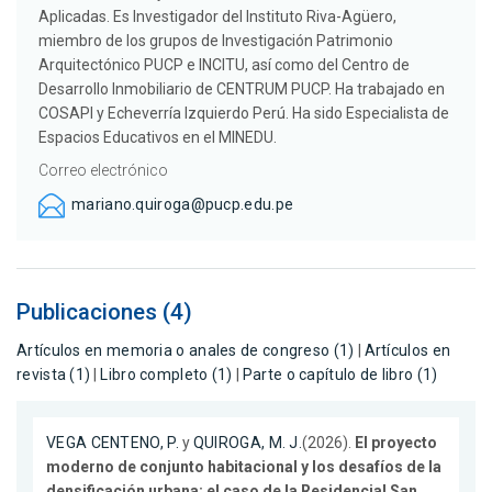
Aplicadas. Es Investigador del Instituto Riva-Agüero,
miembro de los grupos de Investigación Patrimonio
Arquitectónico PUCP e INCITU, así como del Centro de
Desarrollo Inmobiliario de CENTRUM PUCP. Ha trabajado en
COSAPI y Echeverría Izquierdo Perú. Ha sido Especialista de
Espacios Educativos en el MINEDU.
Correo electrónico
mariano.quiroga@pucp.edu.pe
Publicaciones (4)
Artículos en memoria o anales de congreso (1)
|
Artículos en
revista (1)
|
Libro completo (1)
|
Parte o capítulo de libro (1)
VEGA CENTENO, P.
y
QUIROGA, M. J.
(2026).
El proyecto
moderno de conjunto habitacional y los desafíos de la
densificación urbana: el caso de la Residencial San