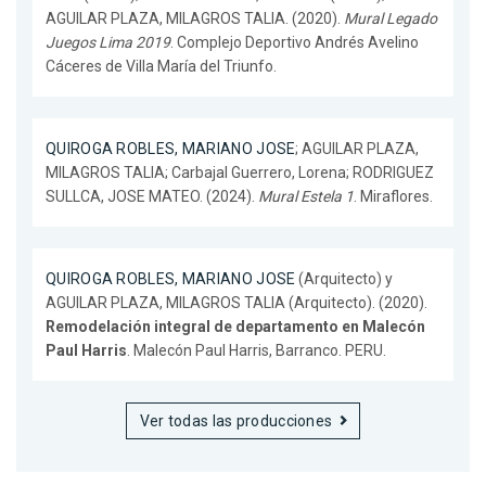
AGUILAR PLAZA, MILAGROS TALIA. (2020).
Mural Legado
Juegos Lima 2019
. Complejo Deportivo Andrés Avelino
Cáceres de Villa María del Triunfo.
QUIROGA ROBLES, MARIANO JOSE
; AGUILAR PLAZA,
MILAGROS TALIA; Carbajal Guerrero, Lorena; RODRIGUEZ
SULLCA, JOSE MATEO. (2024).
Mural Estela 1
. Miraflores.
QUIROGA ROBLES, MARIANO JOSE
(Arquitecto) y
AGUILAR PLAZA, MILAGROS TALIA (Arquitecto). (2020).
Remodelación integral de departamento en Malecón
Paul Harris
. Malecón Paul Harris, Barranco. PERU.
Ver todas las producciones