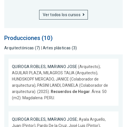
Ver todos los cursos
Producciones (10)
Arquitectónicas (7)
|
Artes plásticas (3)
QUIROGA ROBLES, MARIANO JOSE
(Arquitecto);
AGUILAR PLAZA, MILAGROS TALIA (Arquitecto);
HUNDSKOPF MERCADO, JANICE (Colaborador de
arquitectura); PASINI LANDI, DANIELA (Colaborador de
arquitectura). (2025).
Recuerdos de Hogar
. Área: 50
(m2). Magdalena. PERU.
QUIROGA ROBLES, MARIANO JOSE
; Ayala Arguello,
Juan (Pintor); Pardo De la Cruz, José Luis (Pintor);